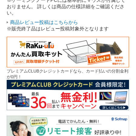
※ゲーミングノートPCには基本的にマウスが付属して
おりません。 詳しくは商品の仕様詳細をご確認くださ
ノートパソコン フルHD
い。
ノートパソコン Windows 11
商品レビュー投稿はこちらから
※販売終了品はレビュー投稿対象外となります
プレミアムCLUBクレジットカードなら、カード払いの分割金利
が0円！