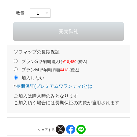
数量
ソフマップの長期保証
プランS
[3年間] 購入時
¥10,480
(税込)
プランM
[5年間] 月額
¥418
(税込)
加入しない
長期保証(プレミアムワランティ)とは
ご加入は購入時のみとなります
ご加入頂く場合には長期保証の約款が適用されます
シェアする