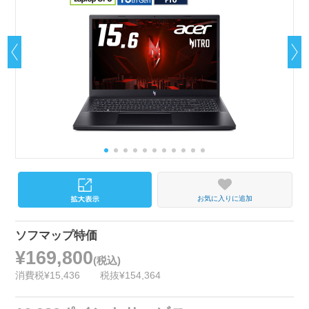
お気に入りに追加
ソフマップ特価
¥169,800
(税込)
消費税¥15,436
税抜¥154,364