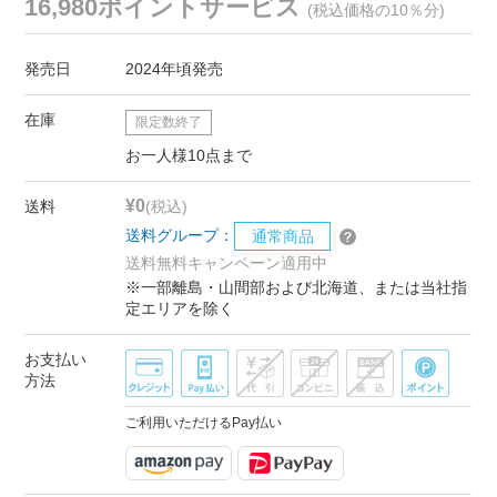
16,980ポイントサービス
(税込価格の10％分)
発売日
2024年頃発売
在庫
限定数終了
お一人様10点まで
¥0
送料
(税込)
送料グループ：
通常商品
送料無料キャンペーン適用中
※一部離島・山間部および北海道、または当社指
定エリアを除く
お支払い
方法
ご利用いただけるPay払い