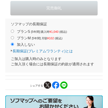
ソフマップの長期保証
プランS
[5年間] 購入時
¥1,040
(税込)
プランM
[5年間] 月額
¥102
(税込)
加入しない
長期保証(プレミアムワランティ)とは
ご加入は購入時のみとなります
ご加入頂く場合には長期保証の約款が適用されます
シェアする