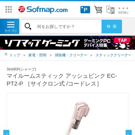
トップ
＞
家電・照明
＞
掃除機・クリーナー
＞
スティッククリーナー
SHARP(シャープ)
マイルームスティック アッシュピンク EC-
PT2-P ［サイクロン式 /コードレス］