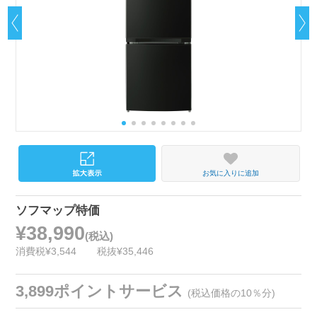
お気に入りに追加
ソフマップ特価
¥38,990
(税込)
消費税¥3,544
税抜¥35,446
3,899ポイントサービス
(税込価格の10％分)