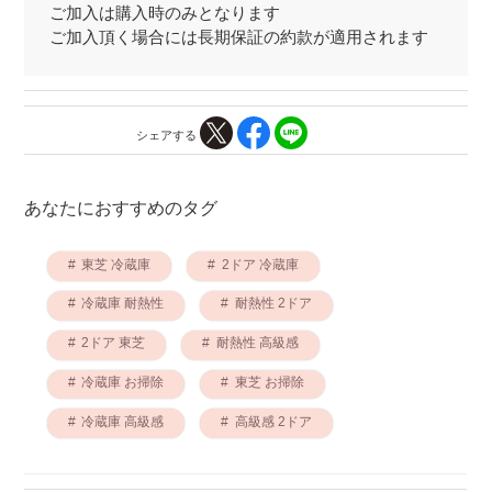
ご加入は購入時のみとなります
ご加入頂く場合には長期保証の約款が適用されます
シェアする
あなたにおすすめのタグ
東芝 冷蔵庫
2ドア 冷蔵庫
冷蔵庫 耐熱性
耐熱性 2ドア
2ドア 東芝
耐熱性 高級感
冷蔵庫 お掃除
東芝 お掃除
冷蔵庫 高級感
高級感 2ドア