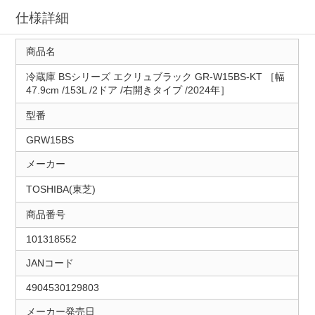
仕様詳細
商品名
冷蔵庫 BSシリーズ エクリュブラック GR-W15BS-KT ［幅
47.9cm /153L /2ドア /右開きタイプ /2024年］
型番
GRW15BS
メーカー
TOSHIBA(東芝)
商品番号
101318552
JANコード
4904530129803
メーカー発売日