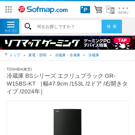
トップ
＞
家電・照明
＞
冷蔵庫・冷凍庫
＞
冷蔵庫
TOSHIBA(東芝)
冷蔵庫 BSシリーズ エクリュブラック GR-
W15BS-KT ［幅47.9cm /153L /2ドア /右開きタ
イプ /2024年］