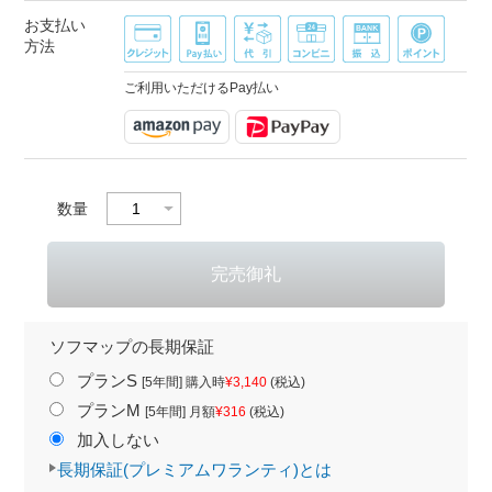
お支払い
方法
ご利用いただけるPay払い
数量
ソフマップの長期保証
プランS
[5年間] 購入時
¥3,140
(税込)
プランM
[5年間] 月額
¥316
(税込)
加入しない
長期保証(プレミアムワランティ)とは