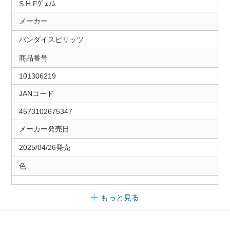
S.H.Fｳﾞｪﾉﾑ
メーカー
バンダイスピリッツ
商品番号
101306219
JANコード
4573102675347
メーカー発売日
2025/04/26発売
色
もっと見る