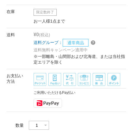
在庫
限定数終了
お一人様1点まで
¥0
送料
(税込)
送料グループ：
通常商品
送料無料キャンペーン適用中
※一部離島・山間部および北海道、または当社指
定エリアを除く
お支払い
方法
ご利用いただけるPay払い
数量