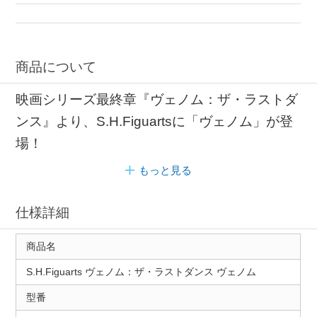
バンダイ S.H.Figuarts
キャラクターフィギュア MARVEL
MARVEL ヴェノム
商品について
映画シリーズ最終章『ヴェノム：ザ・ラストダ
ンス』より、S.H.Figuartsに「ヴェノム」が登
場！
もっと見る
仕様詳細
商品名
S.H.Figuarts ヴェノム：ザ・ラストダンス ヴェノム
型番