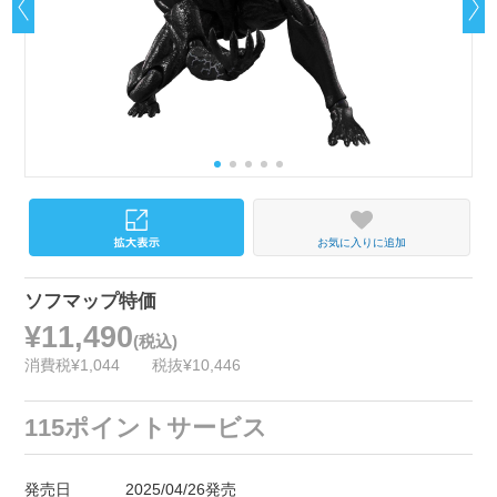
お気に入りに追加
ソフマップ特価
¥11,490
(税込)
消費税¥1,044
税抜¥10,446
115ポイントサービス
発売日
2025/04/26発売