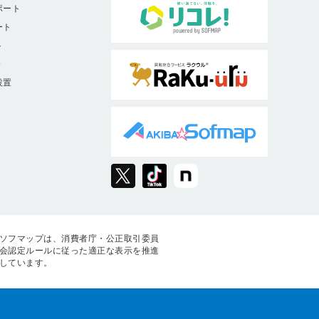
ポート
ート
ト
9
設置
ソフマップは、消費者庁・公正取引委員
会認定ルールに従った適正な表示を推進
しています。