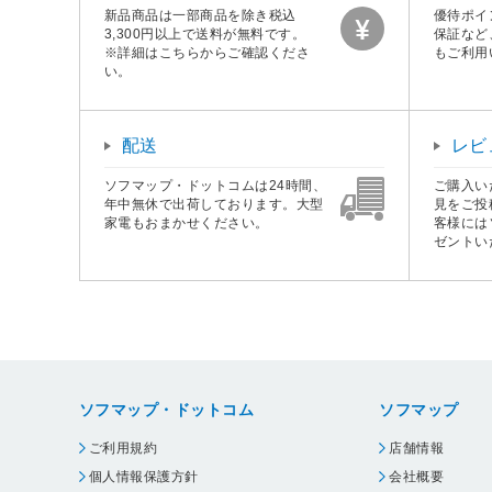
新品商品は一部商品を除き税込
優待ポイ
3,300円以上で送料が無料です。
保証など
※詳細はこちらからご確認くださ
もご利用
い。
配送
レビ
ソフマップ・ドットコムは24時間、
ご購入い
年中無休で出荷しております。大型
見をご投
家電もおまかせください。
客様には
ゼントい
ソフマップ・ドットコム
ソフマップ
ご利用規約
店舗情報
個人情報保護方針
会社概要