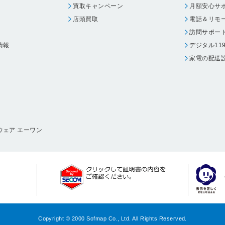
買取キャンペーン
月額安心サ
店頭買取
電話＆リモ
訪問サポー
情報
デジタル11
家電の配送
ウェア エーワン
Copyright © 2000 Sofmap Co., Ltd. All Rights Reserved.