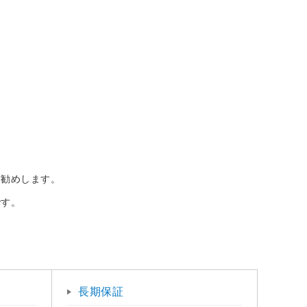
お勧めします。
です。
長期保証