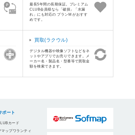
最長5年間の長期保証。プレミアム
CLUB会員様なら「破損」「水漏
れ」にも対応の プランM がおすす
めです。
買取(ラクウル)
デジタル機器や映像ソフトなどをネ
ットやアプリでお売りできます。メ
ーカー名・製品名・型番等で買取金
額を検索できます。
サポート
LUBカード
フマップワランティ