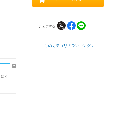
シェアする
このカテゴリのランキング >
を除く