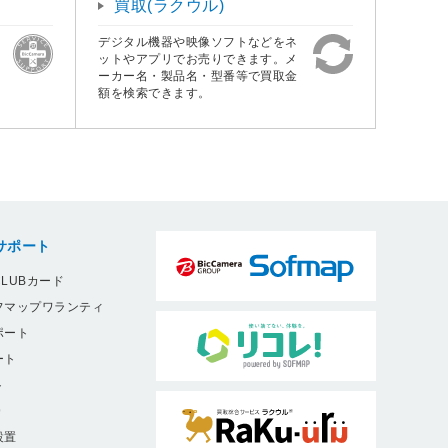
買取(ラクウル)
デジタル機器や映像ソフトなどをネ
ットやアプリでお売りできます。メ
ーカー名・製品名・型番等で買取金
額を検索できます。
サポート
LUBカード
フマップワランティ
ポート
ート
ト
9
設置