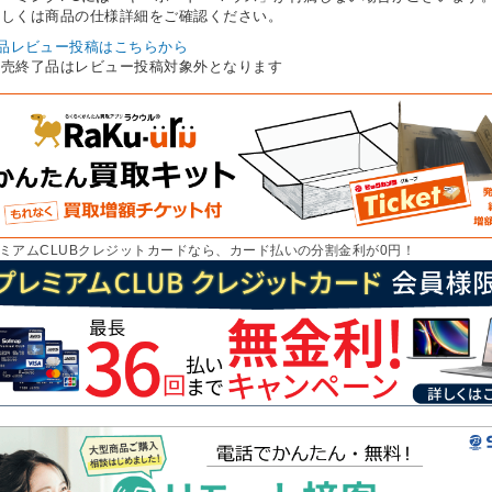
しくは商品の仕様詳細をご確認ください。
品レビュー投稿はこちらから
販売終了品はレビュー投稿対象外となります
ミアムCLUBクレジットカードなら、カード払いの分割金利が0円！