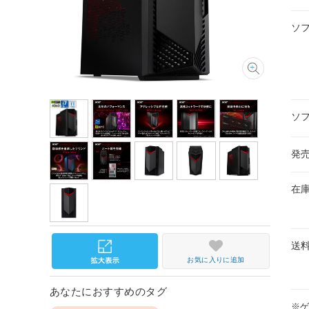
ソ
ソ
発
在
送
お気に入りに追加
あなたにおすすめのタグ
※