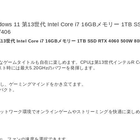
 11 第13世代 Intel Core i7 16GBメモリー 1TB SS
/406
 Intel Core i7 16GBメモリー 1TB SSD RTX 4060 500W 80PLU
ィックスなゲームタイトルも自在に楽しめます。CPUは第13世代インテルR Co
ースト時には最大5.20GHzのパワーを発揮します。
灯し、ゲーミングマインドをかき立てます。
パクト。
、安定したネットワーク環境でオンラインゲームやストリーミングを快適に楽し
ほか、ファンの速度を選択できます。