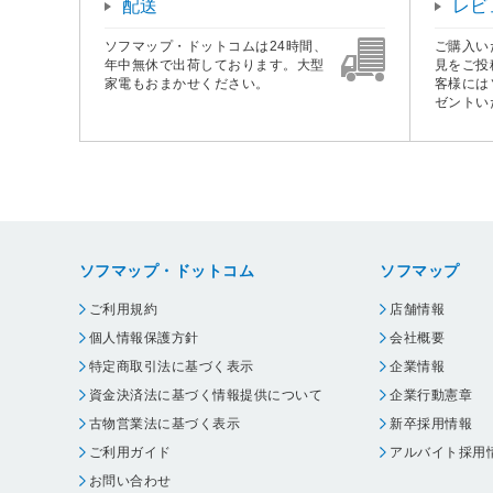
配送
レビ
ソフマップ・ドットコムは24時間、
ご購入い
年中無休で出荷しております。大型
見をご投
家電もおまかせください。
客様には
ゼントい
ソフマップ・ドットコム
ソフマップ
ご利用規約
店舗情報
個人情報保護方針
会社概要
特定商取引法に基づく表示
企業情報
資金決済法に基づく情報提供について
企業行動憲章
古物営業法に基づく表示
新卒採用情報
ご利用ガイド
アルバイト採用
お問い合わせ