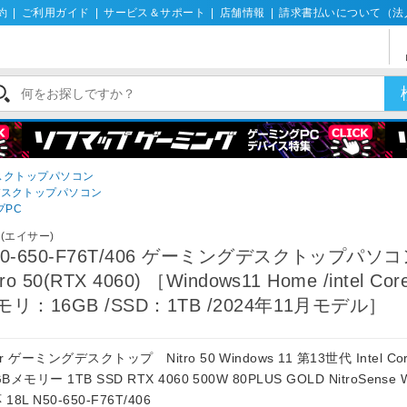
約
|
ご利用ガイド
|
サービス＆サポート
|
店舗情報
|
請求書払いについて（法
デスクトップパソコン
デスクトップパソコン
プPC
r(エイサー)
50-650-F76T/406 ゲーミングデスクトップパソ
tro 50(RTX 4060) ［Windows11 Home /intel Core 
モリ：16GB /SSD：1TB /2024年11月モデル］
er ゲーミングデスクトップ Nitro 50 Windows 11 第13世代 Intel Cor
Bメモリー 1TB SSD RTX 4060 500W 80PLUS GOLD NitroSense Wi
18L N50-650-F76T/406