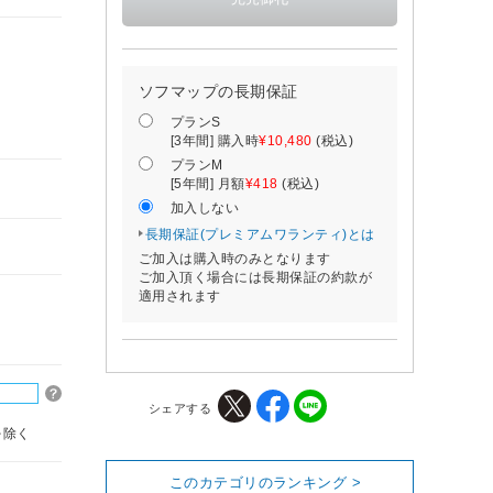
ソフマップの長期保証
プランS
[3年間] 購入時
¥10,480
(税込)
プランM
[5年間] 月額
¥418
(税込)
加入しない
長期保証(プレミアムワランティ)とは
ご加入は購入時のみとなります
ご加入頂く場合には長期保証の約款が
適用されます
シェアする
を除く
このカテゴリのランキング >
。