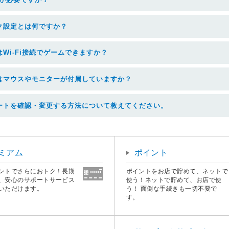
ク設定とは何ですか？
Wi-Fi接続でゲームできますか？
はマウスやモニターが付属していますか？
ュレートを確認・変更する方法について教えてください。
ミアム
ポイント
ントでさらにおトク！長期
ポイントをお店で貯めて、ネットで
任意の項目をクリック
、安心のサポートサービス
使う！ネットで貯めて、お店で使
いただけます。
う！ 面倒な手続きも一切不要で
す。