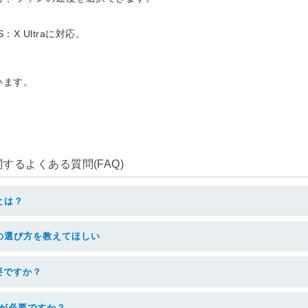
 Ultraに対応。
います。
るよくある質問(FAQ)
とは？
の選び方を教えてほしい
要ですか？
器が必要ですか？