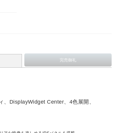
、DisplayWidget Center、4色展開、
リアな映像を楽しめるIPSパネルを搭載。