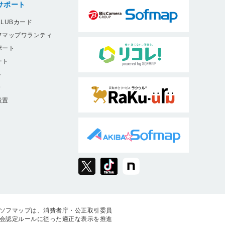
サポート
LUBカード
フマップワランティ
ポート
ート
ト
9
設置
ソフマップは、消費者庁・公正取引委員
会認定ルールに従った適正な表示を推進