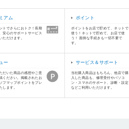
ミアム
ポイント
ントでさらにおトク！長期
ポイントをお店で貯めて、ネットで
、安心のサポートサービス
使う！ネットで貯めて、お店で使
いただけます。
う！ 面倒な手続きも一切不要で
す。
ュー
サービス＆サポート
ただいた商品の感想やご意
当社購入商品はもちろん、他店で購
稿ください。掲載されたお
入した商品も、修理受付やパソコ
ソフマップポイントをプレ
ン・スマホのサポート、診断・設定
たします。
などご利用いただけます。