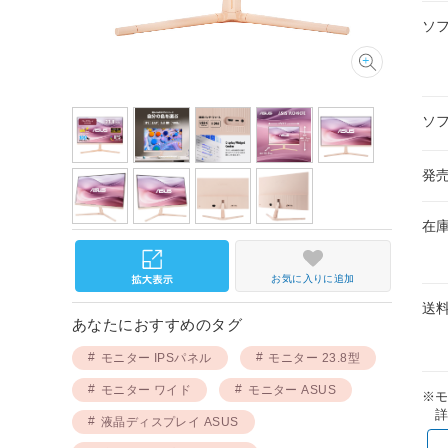
ソ
ソ
発
在
お気に入りに追加
送
あなたにおすすめのタグ
モニター IPSパネル
モニター 23.8型
モニター ワイド
モニター ASUS
※
詳
液晶ディスプレイ ASUS