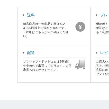
送料
プレ
新品商品は一部商品を除き税込
優待ポイ
3,300円以上で送料が無料です。
保証など
※詳細はこちらからご確認くださ
もご利用
い。
配送
レビ
ソフマップ・ドットコムは24時間、
ご購入い
年中無休で出荷しております。大型
見をご投
家電もおまかせください。
客様には
ゼントい