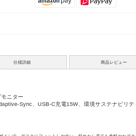
仕様詳細
商品レビュー
グモニター
z、Adaptive-Sync、USB-C充電15W、環境サステナビリティ
デザインで、デスクにフィットしやすい。斜めから見ても色鮮やかでク