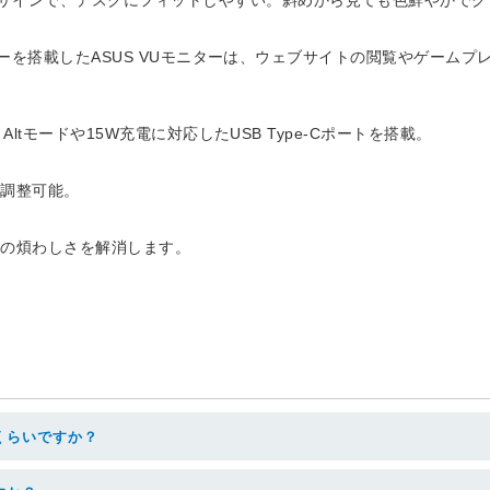
テクノロジーを搭載したASUS VUモニターは、ウェブサイトの閲覧やゲ
 Altモードや15W充電に対応したUSB Type-Cポートを搭載。
を調整可能。
作の煩わしさを解消します。
くらいですか？