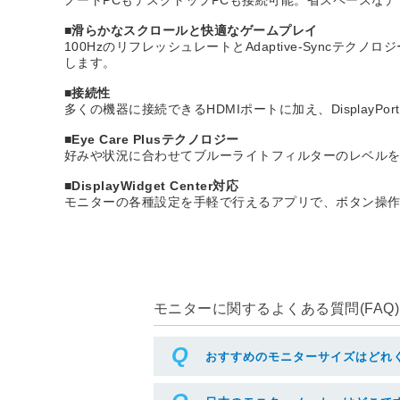
■滑らかなスクロールと快適なゲームプレイ
100HzのリフレッシュレートとAdaptive-Sync
します。
■接続性
多くの機器に接続できるHDMIポートに加え、DisplayPort
■Eye Care Plusテクノロジー
好みや状況に合わせてブルーライトフィルターのレベル
■DisplayWidget Center対応
モニターの各種設定を手軽で行えるアプリで、ボタン操
モニターに関するよくある質問(FAQ)
おすすめのモニターサイズはどれ