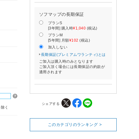
ソフマップの長期保証
プランS
[3年間] 購入時
¥1,040
(税込)
プランM
[5年間] 月額
¥102
(税込)
加入しない
長期保証(プレミアムワランティ)とは
ご加入は購入時のみとなります
ご加入頂く場合には長期保証の約款が
適用されます
シェアする
を除く
このカテゴリのランキング >