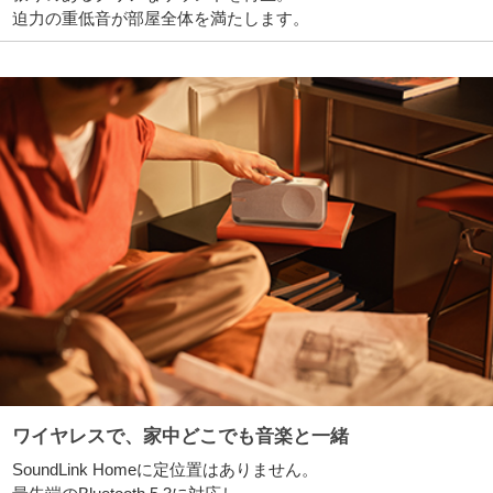
迫力の重低音が部屋全体を満たします。
ワイヤレスで、家中どこでも音楽と一緒
SoundLink Homeに定位置はありません。