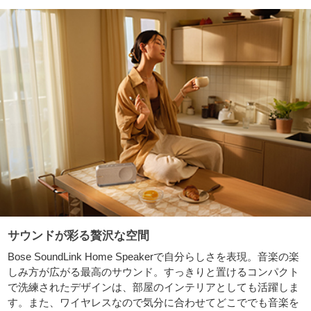
サウンドが彩る贅沢な空間
Bose SoundLink Home Speakerで自分らしさを表現。音楽の楽
しみ方が広がる最高のサウンド。すっきりと置けるコンパクト
で洗練されたデザインは、部屋のインテリアとしても活躍しま
す。また、ワイヤレスなので気分に合わせてどこででも音楽を