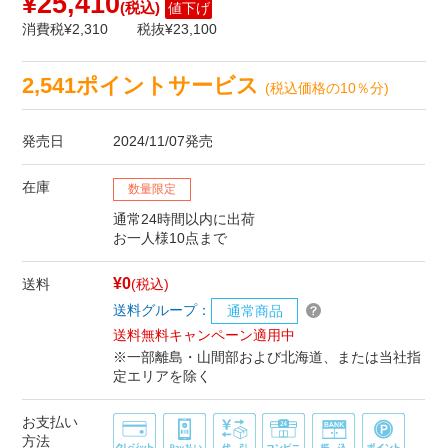
¥25,410
(税込)
値下げ
消費税¥2,310
税抜¥23,100
2,541ポイントサービス
(税込価格の10％分)
発売日
2024/11/07発売
在庫
数量限定
通常24時間以内に出荷
お一人様10点まで
¥0
送料
(税込)
送料グループ：
通常商品
送料無料キャンペーン適用中
※一部離島・山間部および北海道、または当社指
定エリアを除く
お支払い
方法