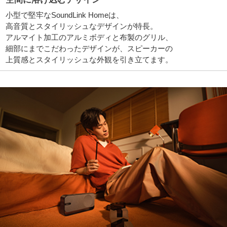
小型で堅牢なSoundLink Homeは、
高音質とスタイリッシュなデザインが特長。
アルマイト加工のアルミボディと布製のグリル、
細部にまでこだわったデザインが、スピーカーの
上質感とスタイリッシュな外観を引き立てます。