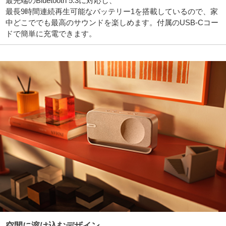
最先端のBluetooth 5.3に対応し、
最長9時間連続再生可能なバッテリー1を搭載しているので、家
中どこででも最高のサウンドを楽しめます。付属のUSB-Cコー
ドで簡単に充電できます。
空間に溶け込むデザイン