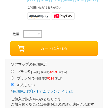
ご利用いただけるPay払い
数量
ソフマップの長期保証
プランS
[3年間] 購入時
¥2,090
(税込)
プランM
[5年間] 月額
¥214
(税込)
加入しない
長期保証(プレミアムワランティ)とは
ご加入は購入時のみとなります
ご加入頂く場合には長期保証の約款が適用されます