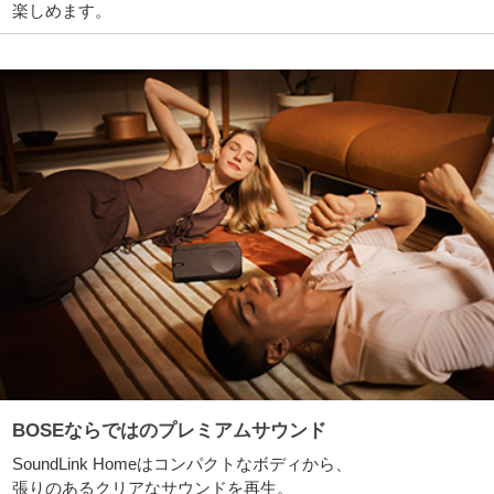
楽しめます。
BOSEならではのプレミアムサウンド
SoundLink Homeはコンパクトなボディから、
張りのあるクリアなサウンドを再生。