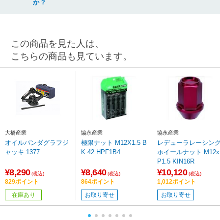
か？
この商品を見た人は、
こちらの商品も見ています。
大橋産業
協永産業
協永産業
オイルパンダグラフジ
極限ナット M12X1.5 B
レデューラレーシン
ャッキ 1377
K 42 HPF1B4
ホイールナット M12x
P1.5 KIN16R
¥8,290
¥8,640
¥10,120
(税込)
(税込)
(税込)
829ポイント
864ポイント
1,012ポイント
在庫あり
お取り寄せ
お取り寄せ