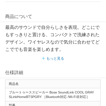
アクティブスピーカー ワイヤレス接続
オーディオ コンパクト
商品について
最高のサウンドで自分らしさを表現。どこにで
もすっきりと置ける、コンパクトで洗練された
デザイン。ワイヤレスなので気分に合わせてど
こででも音楽を楽しめます。
もっと見る
仕様詳細
商品名
ブルートゥーススピーカー Bose SoundLink COOL GRAY
SLinkHomeBTSPGRY ［Bluetooth対応 /Wi-Fi非対応］
型番