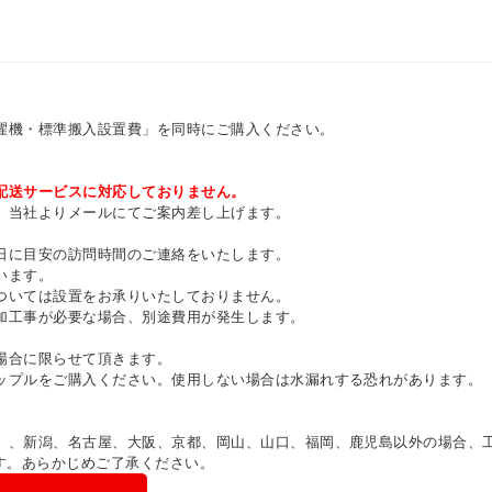
濯機・標準搬入設置費」を同時にご購入ください。
配送サービスに対応しておりません。
、当社よりメールにてご案内差し上げます。
日に目安の訪問時間のご連絡をいたします。
います。
ついては設置をお承りいたしておりません。
加工事が必要な場合、別途費用が発生します。
場合に限らせて頂きます。
ップルをご購入ください。使用しない場合は水漏れする恐れがあります。
）、新潟、名古屋、大阪、京都、岡山、山口、福岡、鹿児島以外の場合、
す。あらかじめご了承ください。