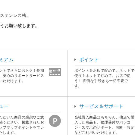
なステンレス槽。
ようお願い致します。
ミアム
ポイント
ントでさらにおトク！長期
ポイントをお店で貯めて、ネットで
、安心のサポートサービス
使う！ネットで貯めて、お店で使
いただけます。
う！ 面倒な手続きも一切不要で
す。
ュー
サービス＆サポート
ただいた商品の感想やご意
当社購入商品はもちろん、他店で購
稿ください。掲載されたお
入した商品も、修理受付やパソコ
ソフマップポイントをプレ
ン・スマホのサポート、診断・設定
たします。
などご利用いただけます。