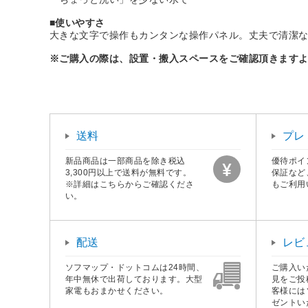
■使いやすさ
大きな文字で操作もカンタンな操作パネル。丈夫で清潔
※ご購入の際は、設置・搬入スペースをご確認頂きます
送料
プレ
新品商品は一部商品を除き税込
優待ポイ
3,300円以上で送料が無料です。
保証など
※詳細はこちらからご確認くださ
もご利用
い。
配送
レビ
ソフマップ・ドットコムは24時間、
ご購入い
年中無休で出荷しております。大型
見をご投
家電もおまかせください。
客様には
ゼントい