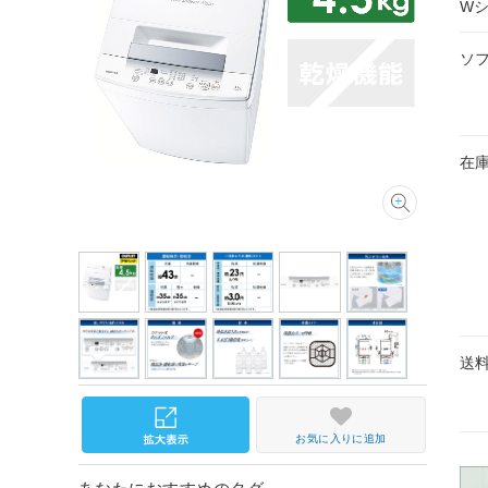
W
ソ
在
送
お気に入りに追加