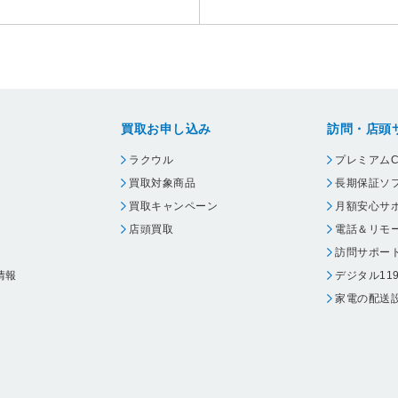
買取お申し込み
訪問・店頭
ラクウル
プレミアムC
買取対象商品
長期保証ソ
買取キャンペーン
月額安心サ
店頭買取
電話＆リモ
訪問サポー
情報
デジタル11
家電の配送