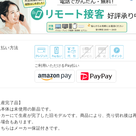
支払い方法
ご利用いただけるPay払い
生産完了品】
品本体は未使用の新品です。
ーカーにて生産が完了した旧モデルです。商品により、売り切れ後は
い場合もあります。
こちらはメーカー保証付きです。