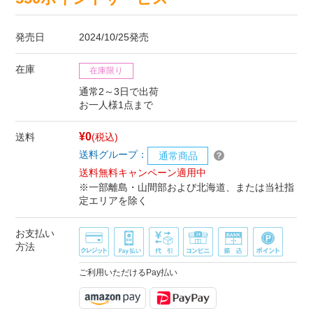
発売日
2024/10/25発売
在庫
在庫限り
通常2～3日で出荷
お一人様1点まで
¥0
送料
(税込)
送料グループ：
通常商品
送料無料キャンペーン適用中
※一部離島・山間部および北海道、または当社指
定エリアを除く
お支払い
方法
ご利用いただけるPay払い