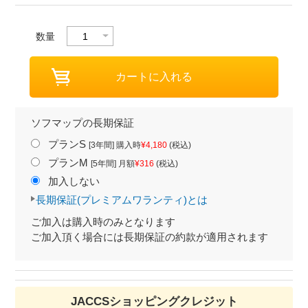
数量
ソフマップの長期保証
プランS
[3年間] 購入時
¥4,180
(税込)
プランM
[5年間] 月額
¥316
(税込)
加入しない
長期保証(プレミアムワランティ)とは
ご加入は購入時のみとなります
ご加入頂く場合には長期保証の約款が適用されます
JACCSショッピングクレジット