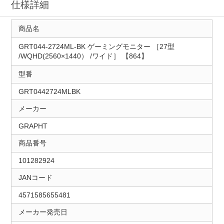
仕様詳細
商品名
GRT044-2724ML-BK ゲーミングモニター ［27型
/WQHD(2560×1440） /ワイド］ 【864】
型番
GRT0442724MLBK
メーカー
GRAPHT
商品番号
101282924
JANコード
4571585655481
メーカー発売日