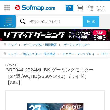
トップ
＞
ゲーミングPC・周辺機器
＞
ゲーミングモニター
トップ
＞
液晶モニター・周辺機器
＞
モニター・ディスプレイ
＞
PCモ
GRAPHT
GRT044-2724ML-BK ゲーミングモニター
［27型 /WQHD(2560×1440） /ワイド］
【864】