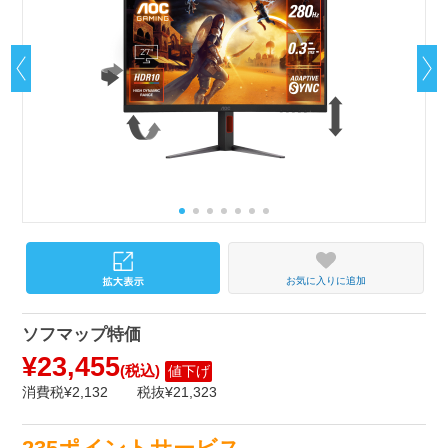
お気に入りに追加
ソフマップ特価
¥23,455
(税込)
値下げ
消費税¥2,132
税抜¥21,323