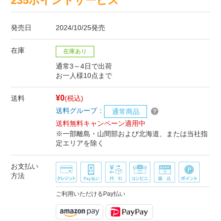
235ポイントサービス
発売日
2024/10/25発売
在庫
在庫あり
通常3～4日で出荷
お一人様10点まで
¥0
送料
(税込)
送料グループ：
通常商品
送料無料キャンペーン適用中
※一部離島・山間部および北海道、または当社指
定エリアを除く
お支払い
方法
ご利用いただけるPay払い