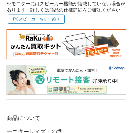
ゲーミングモニター AOC
モニター AOC
※モニターにはスピーカー機能が搭載していない場合が
あります。詳しくは商品の仕様詳細をご確認ください。
PCスピーカーおすすめ >
商品について
モニターサイズ：27型