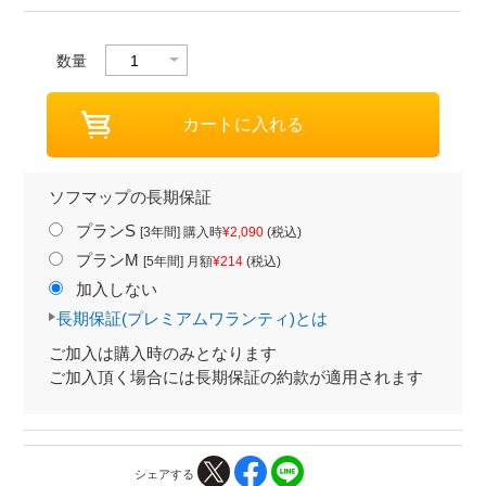
数量
ソフマップの長期保証
プランS
[3年間] 購入時
¥2,090
(税込)
プランM
[5年間] 月額
¥214
(税込)
加入しない
長期保証(プレミアムワランティ)とは
ご加入は購入時のみとなります
ご加入頂く場合には長期保証の約款が適用されます
シェアする