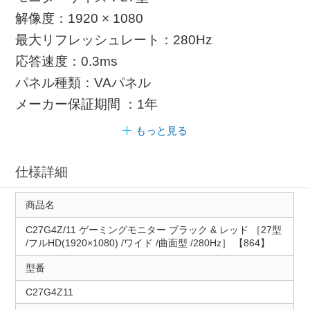
解像度：1920 × 1080
最大リフレッシュレート：280Hz
応答速度：0.3ms
パネル種類：VAパネル
メーカー保証期間 ：1年
もっと見る
仕様詳細
商品名
C27G4Z/11 ゲーミングモニター ブラック & レッド ［27型
/フルHD(1920×1080) /ワイド /曲面型 /280Hz］ 【864】
型番
C27G4Z11