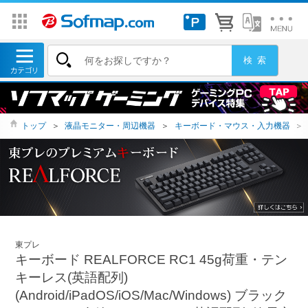
トップ
＞
液晶モニター・周辺機器
＞
キーボード・マウス・入力機器
＞
東プレ
キーボード REALFORCE RC1 45g荷重・テン
キーレス(英語配列)
(Android/iPadOS/iOS/Mac/Windows) ブラック