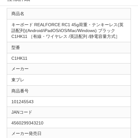
商品名
キーボード REALFORCE RC1 45g荷重・テンキーレス(英
語配列)(Android/iPadOS/iOS/Mac/Windows) ブラック
C1HK11 ［有線・ワイヤレス /英語配列 /静電容量方式］
型番
C1HK11
メーカー
東プレ
商品番号
101245543
JANコード
4560299343210
メーカー発売日