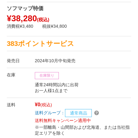
ソフマップ特価
¥38,280
(税込)
消費税¥3,480
税抜¥34,800
383ポイントサービス
発売日
2024年10月中旬発売
在庫
在庫限り
通常24時間以内に出荷
お一人様1点まで
¥0
送料
(税込)
送料グループ：
通常商品
送料無料キャンペーン適用中
※一部離島・山間部および北海道、または当社指
定エリアを除く