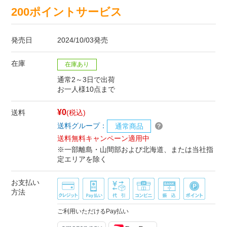
200ポイントサービス
発売日
2024/10/03発売
在庫
在庫あり
通常2～3日で出荷
お一人様10点まで
¥0
送料
(税込)
送料グループ：
通常商品
送料無料キャンペーン適用中
※一部離島・山間部および北海道、または当社指
定エリアを除く
お支払い
方法
ご利用いただけるPay払い