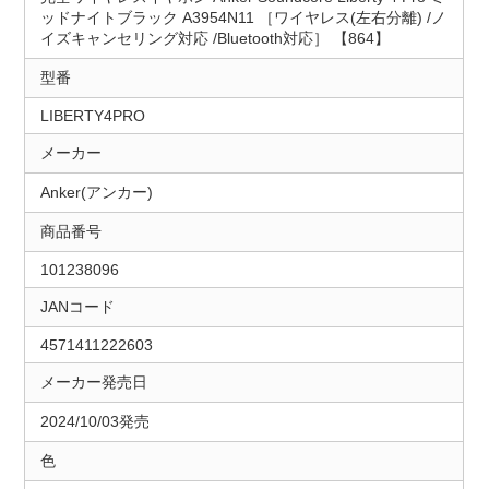
ッドナイトブラック A3954N11 ［ワイヤレス(左右分離) /ノ
イズキャンセリング対応 /Bluetooth対応］ 【864】
型番
LIBERTY4PRO
メーカー
Anker(アンカー)
商品番号
101238096
JANコード
4571411222603
メーカー発売日
2024/10/03発売
色