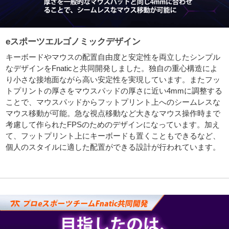
eスポーツエルゴノミックデザイン
キーボードやマウスの配置自由度と安定性を両立したシンプル
なデザインをFnaticと共同開発しました。独自の重心構造によ
り小さな接地面ながら高い安定性を実現しています。またフッ
トプリントの厚さをマウスパッドの厚さに近い4mmに調整する
ことで、マウスパッドからフットプリント上へのシームレスな
マウス移動が可能。急な視点移動など大きなマウス操作時まで
考慮して作られたFPSのためのデザインになっています。加え
て、フットプリント上にキーボードも置くこともできるなど、
個人のスタイルに適した配置ができる設計が行われています。