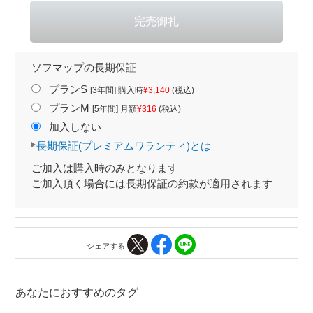
ソフマップの長期保証
プランS
[3年間] 購入時
¥3,140
(税込)
プランM
[5年間] 月額
¥316
(税込)
加入しない
長期保証(プレミアムワランティ)とは
ご加入は購入時のみとなります
ご加入頂く場合には長期保証の約款が適用されます
シェアする
あなたにおすすめのタグ