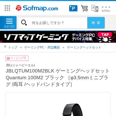
トップ
＞
ゲーミングPC・周辺機器
＞
ゲーミングヘッドセット
ラッピング可
JBL(ジェービーエル)
JBLQTUM100M2BLK ゲーミングヘッドセット
Quantum 100M2 ブラック ［φ3.5mmミニプラ
グ /両耳 /ヘッドバンドタイプ］