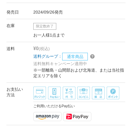
発売日
2024/09/26発売
在庫
限定数終了
お一人様1点まで
¥0
送料
(税込)
送料グループ：
通常商品
送料無料キャンペーン適用中
※一部離島・山間部および北海道、または当社指
定エリアを除く
お支払い
方法
ご利用いただけるPay払い