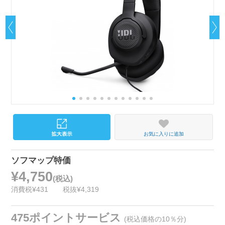
お気に入りに追加
ソフマップ特価
¥4,750
(税込)
消費税¥431
税抜¥4,319
475ポイントサービス
(税込価格の10％分)