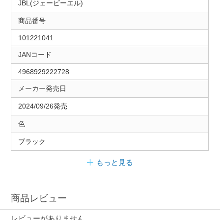
JBL(ジェービーエル)
商品番号
101221041
JANコード
4968929222728
メーカー発売日
2024/09/26発売
色
ブラック
もっと見る
商品レビュー
レビューがありません