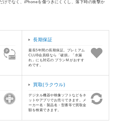
けでなく、iPhoneを傷つきにくくし、落下時の衝撃か
長期保証
最長5年間の長期保証。プレミアム
CLUB会員様なら「破損」「水漏
れ」にも対応の プランM がおすす
めです。
買取(ラクウル)
デジタル機器や映像ソフトなどをネ
ットやアプリでお売りできます。メ
ーカー名・製品名・型番等で買取金
額を検索できます。