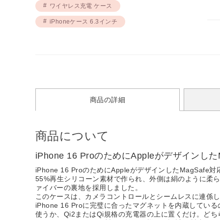
ワイヤレス充電 ケース
iPhoneケース 6.3インチ
商品の詳細
商品について
iPhone 16 ProのためにAppleがデザ
iPhone 16 ProのためにAppleがデザインしたMag
55%再生シリコーン素材で作られ、外側は絹のように柔ら
ァイバーの裏地を採用しました。
このケースは、カメラコントロールとシームレスに連係
iPhone 16 Proに完璧に合ったマグネットを内蔵
使うか、Qi2またはQi規格の充電器の上に置くだけ。どち