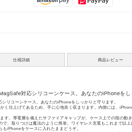
仕様詳細
商品レビュー
インしたMagSafe対応シリコーンケース。あなたのiPhon
Safe対応シリコーンケース。あなたのiPhoneをしっかりと守ります。
かく仕上げてあるため、手に心地良く収まります。内側には、iPho
します。導電層を備えたサファイアキャップが、ケース上での指の動
しているので、取りつけは魔法のように簡単。ワイヤレス充電もこれまで以上
らもiPhoneをケースに入れたままどうぞ。