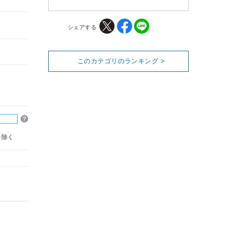
シェアする
このカテゴリのランキング >
を除く