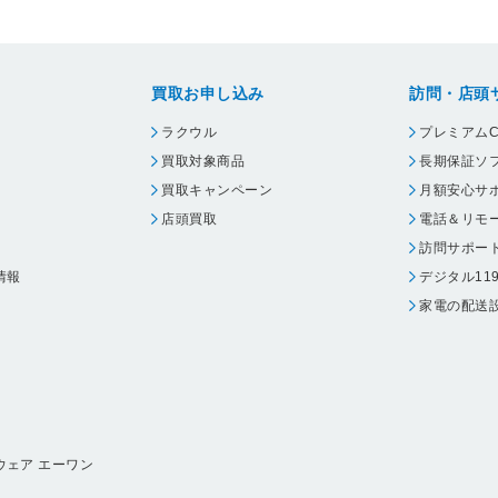
買取お申し込み
訪問・店頭
ラクウル
プレミアムC
買取対象商品
長期保証ソ
買取キャンペーン
月額安心サ
店頭買取
電話＆リモ
訪問サポー
情報
デジタル11
家電の配送
ウェア エーワン