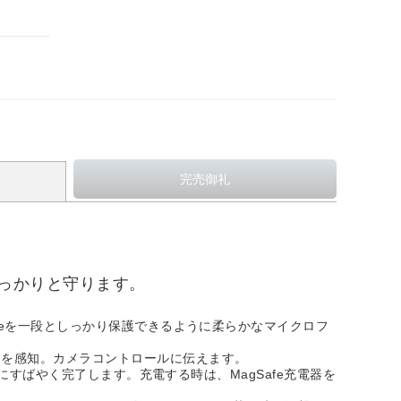
eをしっかりと守ります。
neを一段としっかり保護できるように柔らかなマイクロフ
きを感知。カメラコントロールに伝えます。
にすばやく完了します。充電する時は、MagSafe充電器を