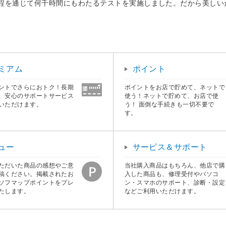
工程を通じて何千時間にもわたるテストを実施しました。だから美しいだ
ミアム
ポイント
ントでさらにおトク！長期
ポイントをお店で貯めて、ネットで
、安心のサポートサービス
使う！ネットで貯めて、お店で使
いただけます。
う！ 面倒な手続きも一切不要で
す。
ュー
サービス＆サポート
ただいた商品の感想やご意
当社購入商品はもちろん、他店で購
稿ください。掲載されたお
入した商品も、修理受付やパソコ
ソフマップポイントをプレ
ン・スマホのサポート、診断・設定
たします。
などご利用いただけます。