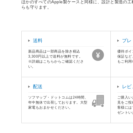
ほかのすべてのApple製ケースと同様に、設計と製造の
らも守ります。
送料
プレ
新品商品は一部商品を除き税込
優待ポイ
3,300円以上で送料が無料です。
保証など
※詳細はこちらからご確認くださ
もご利用
い。
配送
レビ
ソフマップ・ドットコムは24時間、
ご購入い
年中無休で出荷しております。大型
見をご投
家電もおまかせください。
客様には
ゼントい