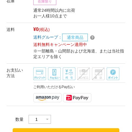
在庫
在庫限り
通常24時間以内に出荷
お一人様10点まで
¥0
送料
(税込)
送料グループ：
通常商品
送料無料キャンペーン適用中
※一部離島・山間部および北海道、または当社指
定エリアを除く
お支払い
方法
ご利用いただけるPay払い
数量