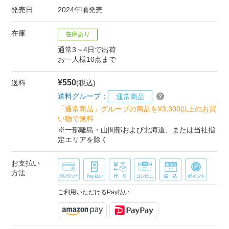
発売日
2024年頃発売
在庫
在庫あり
通常3～4日で出荷
お一人様10点まで
¥550
送料
(税込)
送料グループ：
通常商品
「通常商品」グループの商品を¥3,300以上のお買
い物で無料
※一部離島・山間部および北海道、または当社指
定エリアを除く
お支払い
方法
ご利用いただけるPay払い