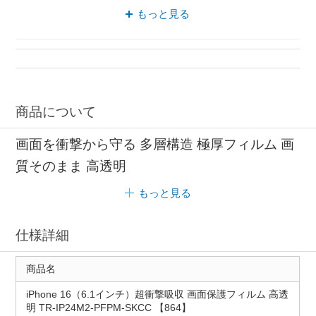
保護フィルム 汚れにくい
もっと見る
保護フィルム 高透明タイプ
商品について
画面を衝撃から守る 多層構造 極厚フィルム 画
質そのまま 高透明
もっと見る
仕様詳細
商品名
iPhone 16（6.1インチ）超衝撃吸収 画面保護フィルム 高透
明 TR-IP24M2-PFPM-SKCC 【864】