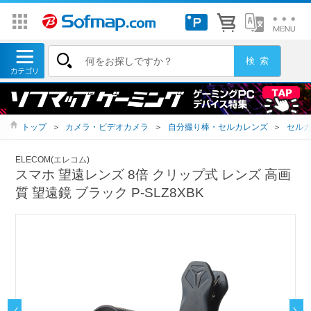
トップ
＞
カメラ・ビデオカメラ
＞
自分撮り棒・セルカレンズ
＞
セル
ELECOM(エレコム)
スマホ 望遠レンズ 8倍 クリップ式 レンズ 高画
質 望遠鏡 ブラック P-SLZ8XBK