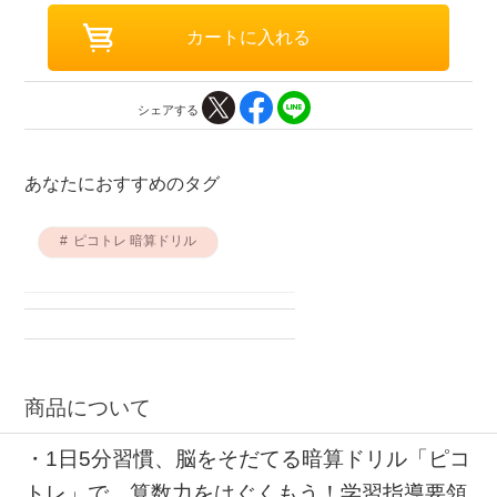
シェアする
あなたにおすすめのタグ
ピコトレ 暗算ドリル
商品について
・1日5分習慣、脳をそだてる暗算ドリル「ピコ
トレ」で、算数力をはぐくもう！学習指導要領