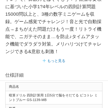
に基づいた小学1?4年レベルの四則計算問題
15000問以上と、3種の数字ミニゲームを収
録。ゲーム感覚でチャレンジ！音と光で自動採
点→まちがえた問題だけもう一度！リトライ機
能で、ニガテそのまま…を防止♪タイムアタッ
ク機能でダラダラ対策。メリハリつけてチャレ
ンジできる&意欲も刺激！
もっと見る
仕様詳細
商品名
暗算ドリル 四則計算用 1日5分で脳をそだてる ピコトレ ミ
ントブルー GS-1139-MB