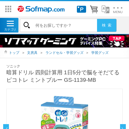
トップ
＞
文房具
＞
ランドセル・学習グッズ
＞
学習グッズ
ソニック
暗算ドリル 四則計算用 1日5分で脳をそだてる
ピコトレ ミントブルー GS-1139-MB