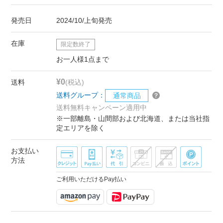
発売日
2024/10/上旬発売
在庫
限定数終了
お一人様1点まで
¥0
送料
(税込)
送料グループ：
通常商品
送料無料キャンペーン適用中
※一部離島・山間部および北海道、または当社指
定エリアを除く
お支払い
方法
ご利用いただけるPay払い