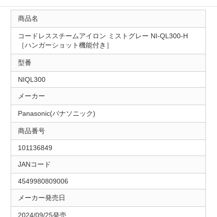
商品名
コードレススチームアイロン ミストグレー NI-QL300-H
［ハンガーショット機能付き］
型番
NIQL300
メーカー
Panasonic(パナソニック)
商品番号
101136849
JANコード
4549980809006
メーカー発売日
2024/09/25発売