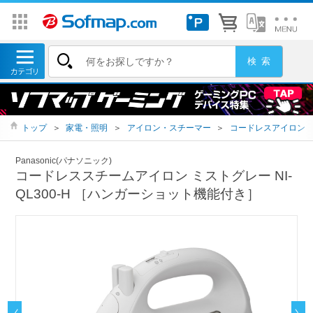
トップ
＞
家電・照明
＞
アイロン・スチーマー
＞
コードレスアイロン
Panasonic(パナソニック)
コードレススチームアイロン ミストグレー NI-
QL300-H ［ハンガーショット機能付き］