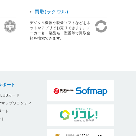
買取(ラクウル)
デジタル機器や映像ソフトなどをネ
ットやアプリでお売りできます。メ
ーカー名・製品名・型番等で買取金
額を検索できます。
サポート
LUBカード
フマップワランティ
ポート
ート
ト
9