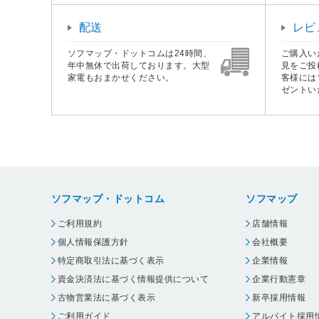
配送
レビ
ソフマップ・ドットコムは24時間、
ご購入い
年中無休で出荷しております。大型
見をご投
家電もおまかせください。
客様には
ゼントい
ソフマップ・ドットコム
ソフマップ
ご利用規約
店舗情報
個人情報保護方針
会社概要
特定商取引法に基づく表示
企業情報
資金決済法に基づく情報提供について
企業行動憲章
古物営業法に基づく表示
新卒採用情報
ご利用ガイド
アルバイト採用