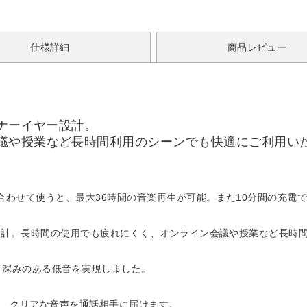
仕様詳細
商品レビュー
ンナーイヤー設計。
議や授業など長時間利用のシーンでも快適にご利用い
合わせて使うと、最大36時間の音楽再生が可能。また10分間の充電
ー設計。長時間の使用でも疲れにくく、オンライン会議や授業など長時
より、深みのある低音を実現しました。
し、クリアな音声を通話相手に届けます。