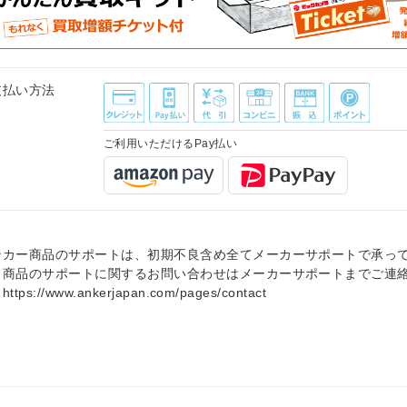
支払い方法
ご利用いただけるPay払い
ンカー商品のサポートは、初期不良含め全てメーカーサポートで承っ
。商品のサポートに関するお問い合わせはメーカーサポートまでご連
ttps://www.ankerjapan.com/pages/contact