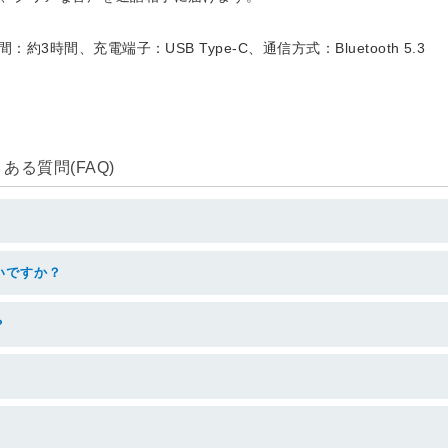
電時間：約3時間、充電端子：USB Type-C、通信方式：Bluetooth 5.3
る質問(FAQ)
いですか？
？