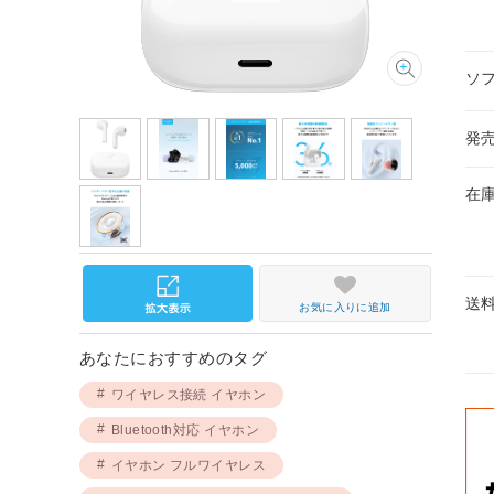
ソ
発
在
送
お気に入りに追加
あなたにおすすめのタグ
ワイヤレス接続 イヤホン
Bluetooth対応 イヤホン
イヤホン フルワイヤレス