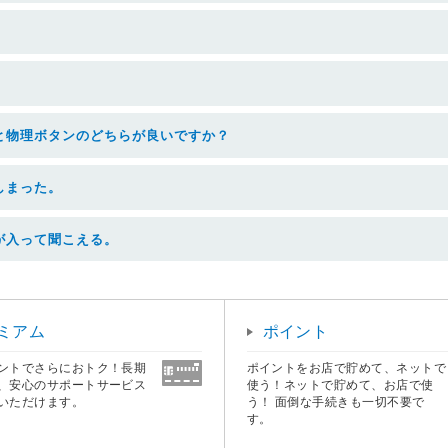
と物理ボタンのどちらが良いですか？
しまった。
が入って聞こえる。
ミアム
ポイント
ントでさらにおトク！長期
ポイントをお店で貯めて、ネットで
、安心のサポートサービス
使う！ネットで貯めて、お店で使
いただけます。
う！ 面倒な手続きも一切不要で
す。