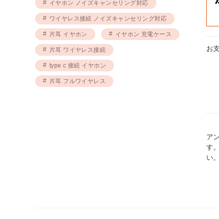
イヤホン ノイズキャンセリング対応
ワイヤレス接続 ノイズキャンセリング対応
片耳 イヤホン
イヤホン 充電ケース
お
片耳 ワイヤレス接続
type c 接続 イヤホン
片耳 フルワイヤレス
ア
す
い。h