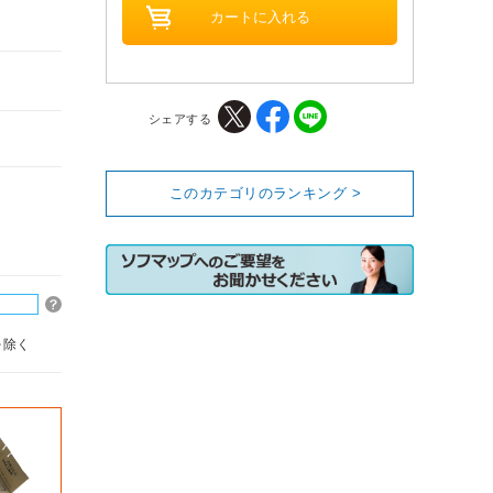
シェアする
このカテゴリのランキング >
を除く