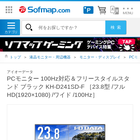
トップ
＞
液晶モニター・周辺機器
＞
モニター・ディスプレイ
＞
PCモ
アイオーデータ
PCモニター 100Hz対応＆フリースタイルスタ
ンド ブラック KH-D241SD-F ［23.8型 /フル
HD(1920×1080) /ワイド /100Hz］