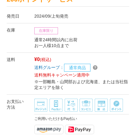
発売日
2024/09/上旬発売
在庫
在庫限り
通常24時間以内に出荷
お一人様10点まで
¥0
送料
(税込)
送料グループ：
通常商品
送料無料キャンペーン適用中
※一部離島・山間部および北海道、または当社指
定エリアを除く
お支払い
方法
ご利用いただけるPay払い