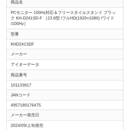
商品名
PCモニター 100Hz対応＆フリースタイルスタンド ブラッ
ク KH-D241SD-F ［23.8型 /フルHD(1920×1080) /ワイド
/100Hz］
型番
KHD241SDF
メーカー
アイオーデータ
商品番号
101133817
JANコード
4957180176475
メーカー発売日
2024/09/上旬発売