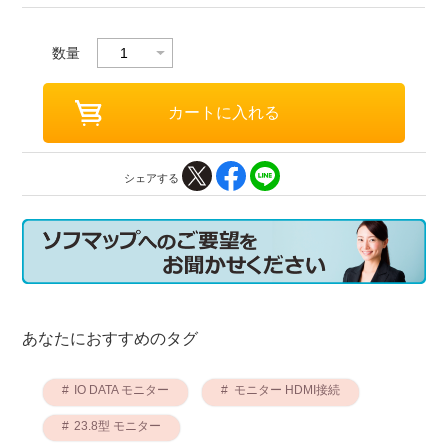
数量
シェアする
あなたにおすすめのタグ
IO DATA モニター
モニター HDMI接続
23.8型 モニター