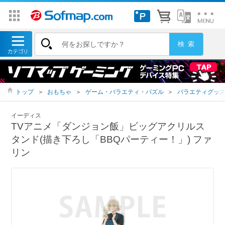
トップ
＞
おもちゃ
＞
ゲーム・バラエティ・パズル
＞
バラエティグッ
イーディス
TVアニメ「ダンジョン飯」ビッグアクリルス
タンド(描き下ろし「BBQパーティー！」) ファ
リン