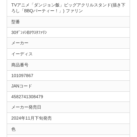
TVアニメ「ダンジョン飯」ビッグアクリルスタンド(描き下
ろし「BBQパーティー！」) ファリン
型番
30ﾀﾞﾝﾒｼBｱｸｽﾀﾌｧﾘﾝ
メーカー
イーディス
商品番号
101097867
JANコード
4582741308479
メーカー発売日
2024年11月下旬発売
色