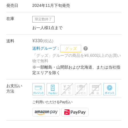
発売日
2024年11月下旬発売
在庫
限定数終了
お一人様1点まで
¥330
送料
(税込)
送料グループ：
グッズ
「グッズ」グループの商品を¥6,600以上のお買い
物で無料
※一部離島・山間部および北海道、または当社指
定エリアを除く
お支払い
方法
ご利用いただけるPay払い