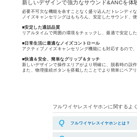
新しいデザインで強力なサウンド&ANCを体
必要不可欠な機能を余すことなく盛り込んだトレンディ
ノイズキャンセリングはもちろん、安定したサウンド、
■安定した通話品質
リアルタイムで周囲の環境をチェックし、最適で安定し
■日常生活に最適なノイズコントロール
アクティブノイズキャンセリング機能にも対応するので、音
■快適＆安全、簡単なグリップ＆タッチ
新しいデザインで操作エリアがより明確に、脱着時の誤
また、物理接続ボタンを搭載したことでより簡単にペア
フルワイヤレスイヤホンに関するよくあ
フルワイヤレスイヤホンとは？