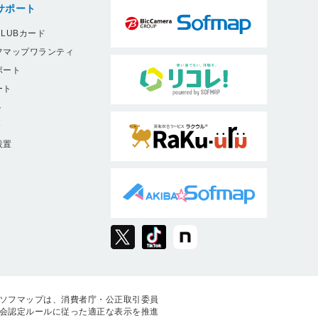
サポート
LUBカード
フマップワランティ
ポート
ート
ト
9
設置
ソフマップは、消費者庁・公正取引委員
会認定ルールに従った適正な表示を推進