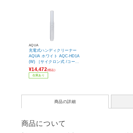
AQUA
充電式ハンディクリーナー
AQUA ホワイト AQC-HD1A
(W) ［サイクロン式 /コード
レス］
¥14,472
(税込)
在庫あり
商品の詳細
商品について