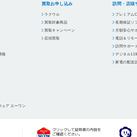
買取お申し込み
訪問・店頭
ラクウル
プレミアムC
買取対象商品
長期保証ソ
買取キャンペーン
月額安心サ
店頭買取
電話＆リモ
訪問サポー
情報
デジタル11
家電の配送
ウェア エーワン