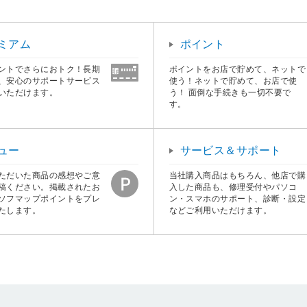
ミアム
ポイント
ントでさらにおトク！長期
ポイントをお店で貯めて、ネットで
、安心のサポートサービス
使う！ネットで貯めて、お店で使
いただけます。
う！ 面倒な手続きも一切不要で
す。
ュー
サービス＆サポート
ただいた商品の感想やご意
当社購入商品はもちろん、他店で購
稿ください。掲載されたお
入した商品も、修理受付やパソコ
ソフマップポイントをプレ
ン・スマホのサポート、診断・設定
たします。
などご利用いただけます。