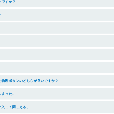
いですか？
？
と物理ボタンのどちらが良いですか？
しまった。
が入って聞こえる。