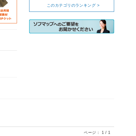
このカテゴリのランキング >
ページ：
1
/
1