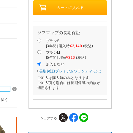
ソフマップの長期保証
プランS
[3年間] 購入時
¥3,140
(税込)
プランM
[5年間] 月額
¥316
(税込)
加入しない
長期保証(プレミアムワランティ)とは
ご加入は購入時のみとなります
ご加入頂く場合には長期保証の約款が
適用されます
を除く
シェアする