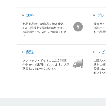
送料
プレ
新品商品は一部商品を除き税込
優待ポイ
3,300円以上で送料が無料です。
保証など
※詳細はこちらからご確認くださ
もご利用
い。
配送
レビ
ソフマップ・ドットコムは24時間、
ご購入い
年中無休で出荷しております。大型
見をご投
家電もおまかせください。
客様には
ゼントい