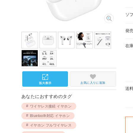
ソ
発
在
お気に入りに追加
送
あなたにおすすめのタグ
ワイヤレス接続 イヤホン
Bluetooth対応 イヤホン
イヤホン フルワイヤレス