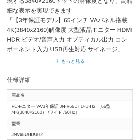
現する3840×2160ドットの解像度となり、高精
細な表示を実現できます。
「【3年保証モデル】65インチ VAパネル搭載
4K(3840x2160)解像度 大型液晶モニター HDMI
HDR ビデオ/音声入力 オプティカル出力 コン
ポーネント入力 USB再生対応 サイネージ」
もっと見る
仕様詳細
商品名
PCモニター VA/3年保証 JN-V65UHD-U-H2 ［65型
/4K(3840×2160） /ワイド /60Hz］
型番
JNV65UHDUH2