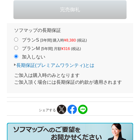
ソフマップの長期保証
プランS
[3年間] 購入時
¥8,380
(税込)
プランM
[5年間] 月額
¥316
(税込)
加入しない
長期保証(プレミアムワランティ)とは
ご加入は購入時のみとなります
ご加入頂く場合には長期保証の約款が適用されます
シェアする