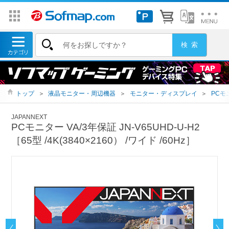
トップ
＞
液晶モニター・周辺機器
＞
モニター・ディスプレイ
＞
PCモ
JAPANNEXT
PCモニター VA/3年保証 JN-V65UHD-U-H2
［65型 /4K(3840×2160） /ワイド /60Hz］