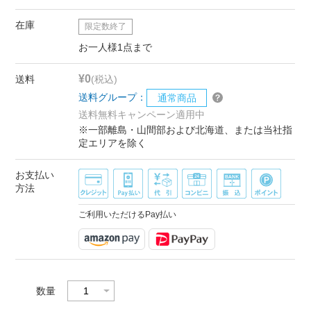
在庫
限定数終了
お一人様1点まで
¥0
送料
(税込)
送料グループ：
通常商品
送料無料キャンペーン適用中
※一部離島・山間部および北海道、または当社指
定エリアを除く
お支払い
方法
ご利用いただけるPay払い
数量