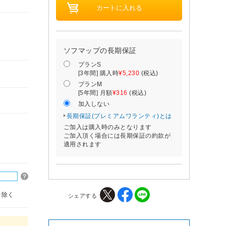
。
ソフマップの長期保証
プランS
[3年間] 購入時
¥5,230
(税込)
プランM
[5年間] 月額
¥316
(税込)
加入しない
長期保証(プレミアムワランティ)とは
ご加入は購入時のみとなります
ご加入頂く場合には長期保証の約款が
適用されます
を除く
シェアする