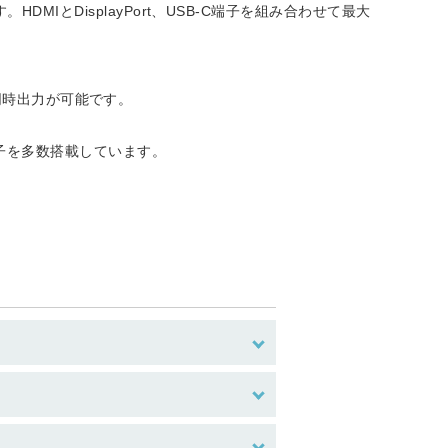
とDisplayPort、USB-C端子を組み合わせて最大
面同時出力が可能です。
端子を多数搭載しています。