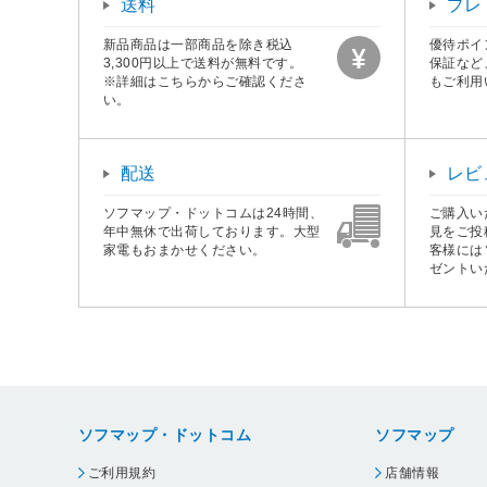
送料
プレ
新品商品は一部商品を除き税込
優待ポイ
3,300円以上で送料が無料です。
保証など
※詳細はこちらからご確認くださ
もご利用
い。
配送
レビ
ソフマップ・ドットコムは24時間、
ご購入い
年中無休で出荷しております。大型
見をご投
家電もおまかせください。
客様には
ゼントい
ソフマップ・ドットコム
ソフマップ
ご利用規約
店舗情報