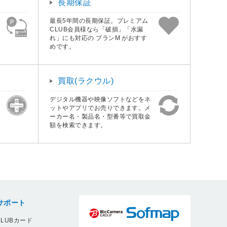
長期保証
最長5年間の長期保証。プレミアム
CLUB会員様なら「破損」「水漏
れ」にも対応の プランM がおすす
めです。
買取(ラクウル)
デジタル機器や映像ソフトなどをネ
ットやアプリでお売りできます。メ
ーカー名・製品名・型番等で買取金
額を検索できます。
サポート
LUBカード