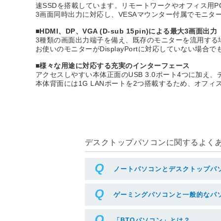
速SSDを搭載しています。リモートワークやオフィス用PCの
3画面同時出力に対応し、VESAマウンター付属でモニ
■HDMI、DP、VGA (D-sub 15pin)による最大3画面出力
3種類の画面出力端子を備え、既存のモニターを流用する
お使いのモニターがDisplayPortに対応していない場合
■様々な用途に対応する充実のインターフェース
アクセスしやすい本体正面のUSB 3.0ポート4つに加え
本体背面には1G LANポートを2つ搭載するため、オフ
デスクトップパソコンに関するよくある
ノートパソコンとデスクトップパ
ゲーミングパソコンと一般的なパ
「BTOパソコン」とは？