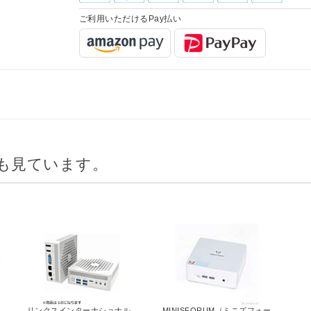
ご利用いただけるPay払い
も見ています。
リンクスインターナショナル
MINISFORUM（ミニズフォーラ