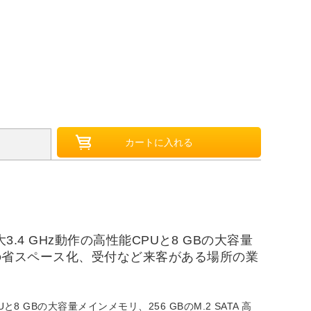
大3.4 GHz動作の高性能CPUと8 GBの大容量
PCの省スペース化、受付など来客がある場所の業
Uと8 GBの大容量メインメモリ、256 GBのM.2 SATA 高