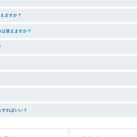
使えますか？
thは使えますか？
？
うすればいい？