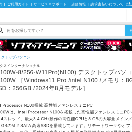
約
|
ご利用ガイド
|
サービス＆サポート
|
店舗情報
|
請求書払いについて（法
デスクトップパソコン
クスインターナショナル
N100W-8/256-W11Pro(N100) デスクトップパソ
100W ［Windows11 Pro /intel N100 /メモリ：8
SSD：256GB /2024年8月モデル］
tel Processor N100搭載 高性能ファンレスミニPC
100Wは、Intel Processor N100を搭載した高性能ファンレスミニP
4スレッド、最大3.4 GHz動作の高性能CPUと8 GBの大容量メイン
6 GBのM.2 SATA 高速SSDを搭載しています。リモートワークやオ