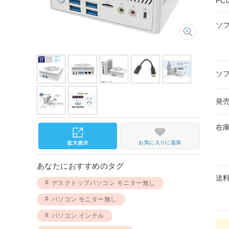
P
ソ
ソ
発
在
お気に入りに追加
あなたにおすすめのタグ
送
デスクトップパソコン モニター無し
パソコン モニター無し
パソコン インテル