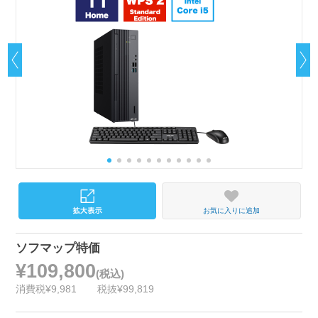
お気に入りに追加
ソフマップ特価
¥109,800
(税込)
消費税¥9,981
税抜¥99,819