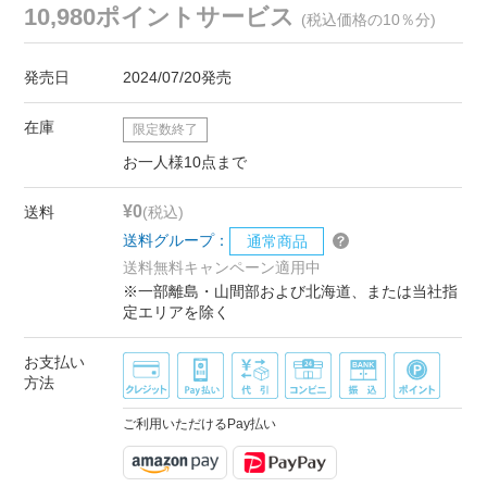
10,980ポイントサービス
(税込価格の10％分)
発売日
2024/07/20発売
在庫
限定数終了
お一人様10点まで
¥0
送料
(税込)
送料グループ：
通常商品
送料無料キャンペーン適用中
※一部離島・山間部および北海道、または当社指
定エリアを除く
お支払い
方法
ご利用いただけるPay払い