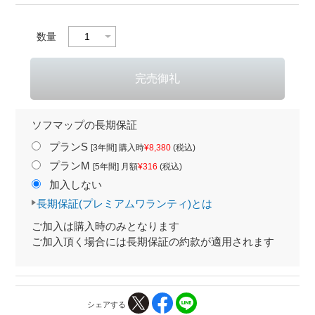
数量
ソフマップの長期保証
プランS
[3年間] 購入時
¥8,380
(税込)
プランM
[5年間] 月額
¥316
(税込)
加入しない
長期保証(プレミアムワランティ)とは
ご加入は購入時のみとなります
ご加入頂く場合には長期保証の約款が適用されます
シェアする