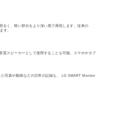
り明るく、暗い部分をより深い黒で再現します。従来の
きます。
rを高音質スピーカーとして使用することも可能。スマホやタブ
真や動画などの日常の記録も、 LG SMART Monitor