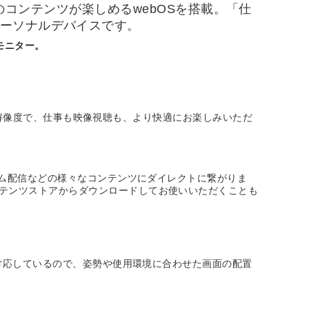
以上のコンテンツが楽しめるwebOSを搭載。「仕
パーソナルデバイスです。
モニター。
ルHD解像度で、仕事も映像視聴も、より快適にお楽しみいただ
ゲーム配信などの様々なコンテンツにダイレクトに繋がりま
ンテンツストアからダウンロードしてお使いいただくことも
に対応しているので、姿勢や使用環境に合わせた画面の配置