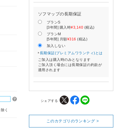
ソフマップの長期保証
プランS
[3年間] 購入時
¥3,140
(税込)
プランM
[5年間] 月額
¥316
(税込)
加入しない
長期保証(プレミアムワランティ)とは
ご加入は購入時のみとなります
ご加入頂く場合には長期保証の約款が
適用されます
シェアする
を除く
このカテゴリのランキング >