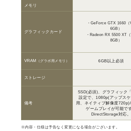
メモリ
GeForce GTX 1660
6GB）
グラフィックカード
Radeon RX 5500 XT
8GB）
VRAM
6GB以上必須
（グラボ用メモリ）
ストレージ
SSD(必須)、グラフィック
設定で、1080p(アップス
備考
用、ネイティブ解像度720p)/3
ゲームプレイが可能で
DirectStorage対応
※内容・仕様は予告なく変更になる場合がございます。