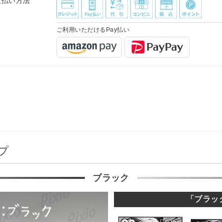
支払い方法
ご利用いただけるPay払い
プ
ブラック
「ブラッ