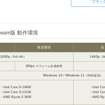
「ブラッ
eam版 動作環境
推奨環境
高
1080p
1440p
（Full HD）
（W
60fps
※フレーム生成使用
Windows 10 / Windows 11
（64bit必須）
Intel Core i5-10400
Intel Co
Intel Core i3-12100
Intel Co
AMD Ryzen 5 3600
AMD Ryz