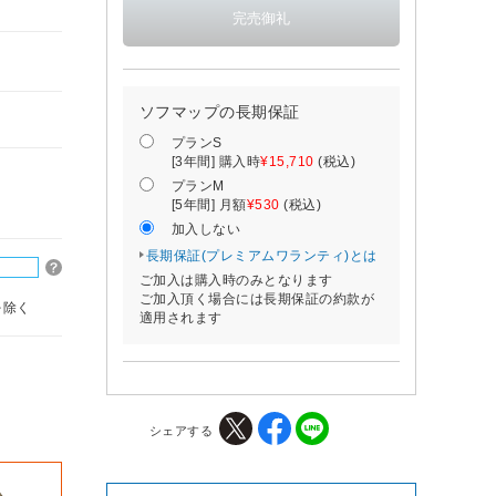
ソフマップの長期保証
プランS
[3年間] 購入時
¥15,710
(税込)
プランM
[5年間] 月額
¥530
(税込)
加入しない
長期保証(プレミアムワランティ)とは
ご加入は購入時のみとなります
ご加入頂く場合には長期保証の約款が
を除く
適用されます
。
シェアする