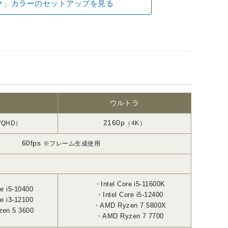
ク」カラーのセットアップを見る
ウルトラ
2160p
QHD）
（4K）
60fps
※フレーム生成使用
Intel Core i5-11600K
re i5-10400
Intel Core i5-12400
re i3-12100
AMD Ryzen 7 5800X
en 5 3600
AMD Ryzen 7 7700