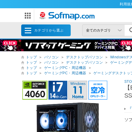
利用規
カテゴリから選ぶ
トップ
＞
パソコン
＞
デスクトップパソコン
＞
Windows
トップ
＞
パソコン
＞
デスクトップパソコン
＞
ゲーミング
トップ
＞
ゲーミングPC・周辺機器
＞
トップ
＞
ゲーミングPC・周辺機器
＞
ゲーミングデスクトッ
ST
【
S
『
ソ