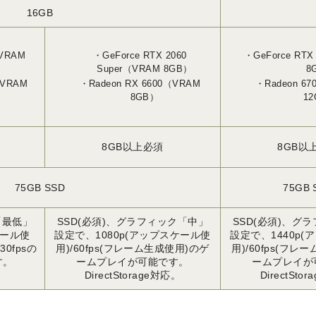
16GB
（VRAM
GeForce RTX 2060
GeForce RTX
Super（VRAM 8GB）
8
（VRAM
Radeon RX 6600（VRAM
Radeon 6
8GB）
1
8GB以上必須
8GB以
75GB SSD
75GB 
「最低」
SSD(必須)、グラフィック「中」
SSD(必須)、グ
ケール使
設定で、1080p(アップスケール使
設定で、1440p
0fpsの
用)/60fps(フレーム生成使用)のゲ
用)/60fps(フレ
す。
ームプレイが可能です。
ームプレイが
。
DirectStorage対応。
DirectSto