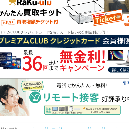
ミアムCLUBクレジットカードなら、カード払いの分割金利が0円！