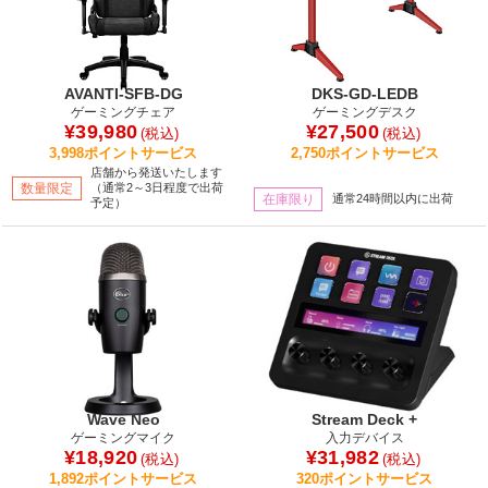
AVANTI-SFB-DG
DKS-GD-LEDB
ゲーミングチェア
ゲーミングデスク
¥39,980
¥27,500
(税込)
(税込)
3,998ポイントサービス
2,750ポイントサービス
店舗から発送いたします
数量限定
（通常2～3日程度で出荷
在庫限り
通常24時間以内に出荷
予定）
Wave Neo
Stream Deck +
ゲーミングマイク
入力デバイス
¥18,920
¥31,982
(税込)
(税込)
1,892ポイントサービス
320ポイントサービス