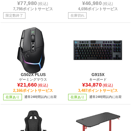
¥77,980
¥46,980
(税込)
(税込)
7,798ポイントサービス
4,698ポイントサービス
限定数終了
在庫切れ
G502X PLUS
G915X
ゲーミングマウス
キーボード
¥21,660
¥34,870
(税込)
(税込)
2,166ポイントサービス
3,487ポイントサービス
在庫あり
通常24時間以内に出荷
在庫あり
通常24時間以内に出荷