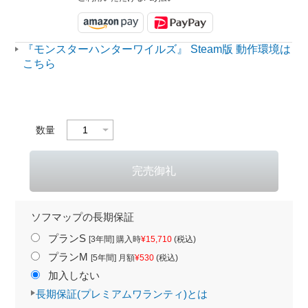
『モンスターハンターワイルズ』 Steam版 動作環境は
こちら
数量
ソフマップの長期保証
プランS
[3年間] 購入時
¥15,710
(税込)
プランM
[5年間] 月額
¥530
(税込)
加入しない
長期保証(プレミアムワランティ)とは