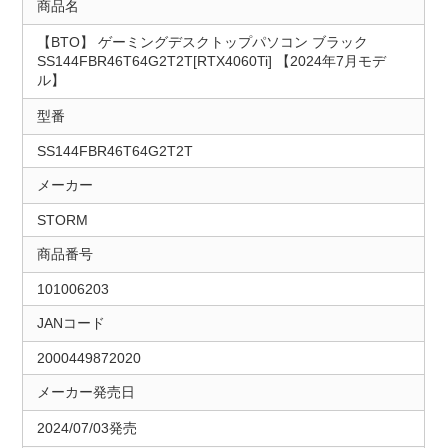
商品名
【BTO】 ゲーミングデスクトップパソコン ブラック
SS144FBR46T64G2T2T[RTX4060Ti] 【2024年7月モデ
ル】
型番
SS144FBR46T64G2T2T
メーカー
STORM
商品番号
101006203
JANコード
2000449872020
メーカー発売日
2024/07/03発売