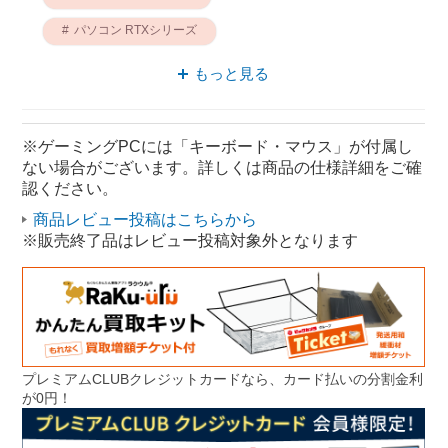
パソコン RTXシリーズ
ゲーミング RTXシリーズ
パソコン STORM
もっと見る
STORM ゲーミング
ゲーミングデスクトップパソコン RTX4060Ti
※ゲーミングPCには「キーボード・マウス」が付属し
ない場合がございます。詳しくは商品の仕様詳細をご確
RTX4060Ti パソコン
認ください。
商品レビュー投稿はこちらから
※販売終了品はレビュー投稿対象外となります
プレミアムCLUBクレジットカードなら、カード払いの分割金利
が0円！