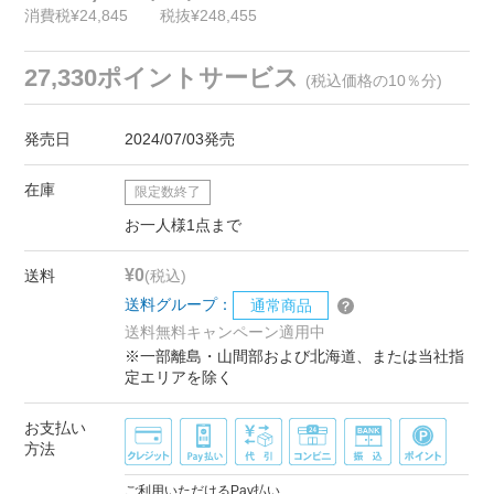
消費税¥24,845
税抜¥248,455
27,330ポイントサービス
(税込価格の10％分)
発売日
2024/07/03発売
在庫
限定数終了
お一人様1点まで
¥0
送料
(税込)
送料グループ：
通常商品
送料無料キャンペーン適用中
※一部離島・山間部および北海道、または当社指
定エリアを除く
お支払い
方法
ご利用いただけるPay払い