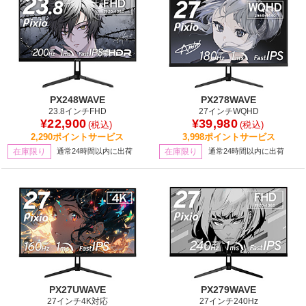
PX248WAVE
PX278WAVE
23.8インチFHD
27インチWQHD
¥22,900
¥39,980
(税込)
(税込)
2,290ポイントサービス
3,998ポイントサービス
在庫限り
通常24時間以内に出荷
在庫限り
通常24時間以内に出荷
PX27UWAVE
PX279WAVE
27インチ4K対応
27インチ240Hz