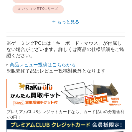
パソコン RTXシリーズ
ゲーミング RTXシリーズ
パソコン STORM
もっと見る
STORM ゲーミング
ゲーミングデスクトップパソコン RTX4060Ti
※ゲーミングPCには「キーボード・マウス」が付属し
ない場合がございます。詳しくは商品の仕様詳細をご確
RTX4060Ti パソコン
認ください。
商品レビュー投稿はこちらから
※販売終了品はレビュー投稿対象外となります
プレミアムCLUBクレジットカードなら、カード払いの分割金利
が0円！