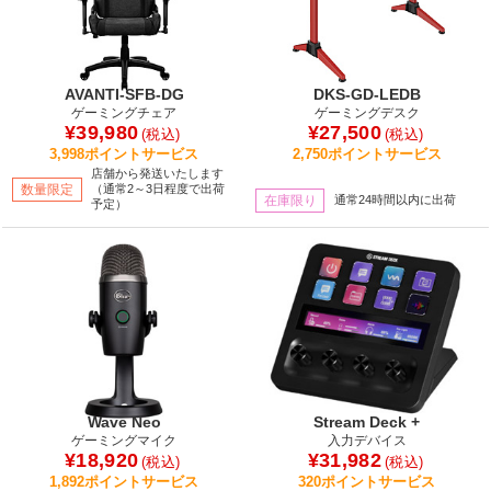
AVANTI-SFB-DG
DKS-GD-LEDB
ゲーミングチェア
ゲーミングデスク
¥39,980
¥27,500
(税込)
(税込)
3,998ポイントサービス
2,750ポイントサービス
店舗から発送いたします
数量限定
（通常2～3日程度で出荷
在庫限り
通常24時間以内に出荷
予定）
Wave Neo
Stream Deck +
ゲーミングマイク
入力デバイス
¥18,920
¥31,982
(税込)
(税込)
1,892ポイントサービス
320ポイントサービス