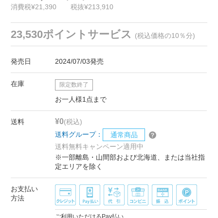
消費税¥21,390
税抜¥213,910
23,530ポイントサービス
(税込価格の10％分)
発売日
2024/07/03発売
在庫
限定数終了
お一人様1点まで
¥0
送料
(税込)
送料グループ：
通常商品
送料無料キャンペーン適用中
※一部離島・山間部および北海道、または当社指
定エリアを除く
お支払い
方法
ご利用いただけるPay払い