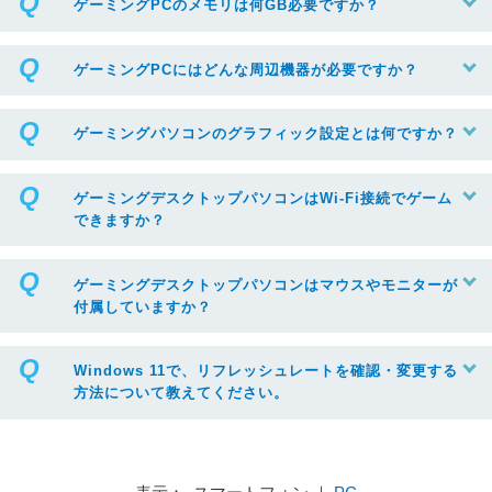
ゲーミングPCのメモリは何GB必要ですか？
ゲーミングPCにはどんな周辺機器が必要ですか？
ゲーミングパソコンのグラフィック設定とは何ですか？
ゲーミングデスクトップパソコンはWi-Fi接続でゲーム
できますか？
ゲーミングデスクトップパソコンはマウスやモニターが
付属していますか？
Windows 11で、リフレッシュレートを確認・変更する
方法について教えてください。