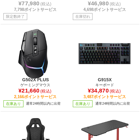
¥77,980
¥46,980
(税込)
(税込)
7,798ポイントサービス
4,698ポイントサービス
限定数終了
在庫切れ
G502X PLUS
G915X
ゲーミングマウス
キーボード
¥21,660
¥34,870
(税込)
(税込)
2,166ポイントサービス
3,487ポイントサービス
在庫あり
通常24時間以内に出荷
在庫あり
通常24時間以内に出荷