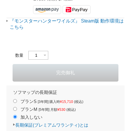
『モンスターハンターワイルズ』 Steam版 動作環境は
こちら
数量
ソフマップの長期保証
プランS
[3年間] 購入時
¥15,710
(税込)
プランM
[5年間] 月額
¥530
(税込)
加入しない
長期保証(プレミアムワランティ)とは