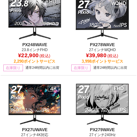
PX248WAVE
PX278WAVE
23.8インチFHD
27インチWQHD
¥22,900
¥39,980
(税込)
(税込)
2,290ポイントサービス
3,998ポイントサービス
在庫限り
通常24時間以内に出荷
在庫限り
通常24時間以内に出荷
PX27UWAVE
PX279WAVE
27インチ4K対応
27インチ240Hz