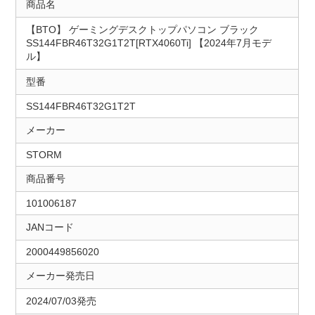
商品名
【BTO】 ゲーミングデスクトップパソコン ブラック
SS144FBR46T32G1T2T[RTX4060Ti] 【2024年7月モデ
ル】
型番
SS144FBR46T32G1T2T
メーカー
STORM
商品番号
101006187
JANコード
2000449856020
メーカー発売日
2024/07/03発売