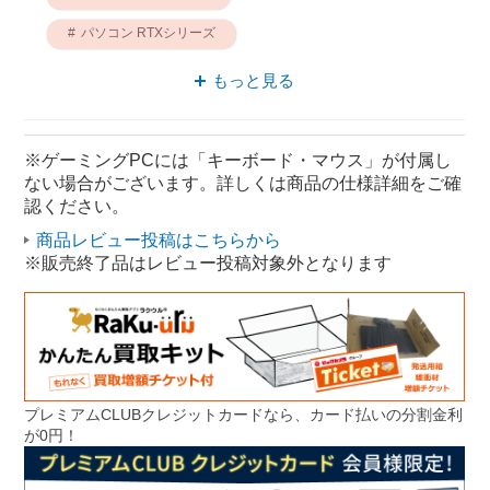
パソコン RTXシリーズ
ゲーミング RTXシリーズ
パソコン STORM
もっと見る
STORM ゲーミング
ゲーミングデスクトップパソコン RTX4060Ti
※ゲーミングPCには「キーボード・マウス」が付属し
ない場合がございます。詳しくは商品の仕様詳細をご確
RTX4060Ti パソコン
認ください。
商品レビュー投稿はこちらから
※販売終了品はレビュー投稿対象外となります
プレミアムCLUBクレジットカードなら、カード払いの分割金利
が0円！