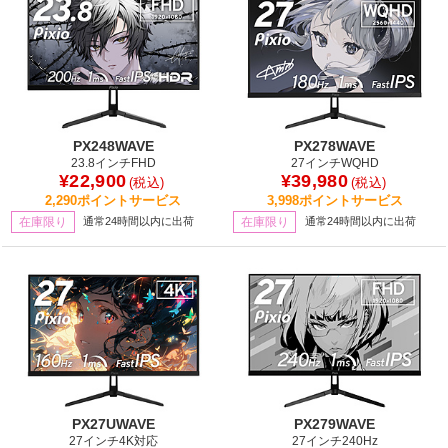
PX248WAVE
PX278WAVE
23.8インチFHD
27インチWQHD
¥22,900
¥39,980
(税込)
(税込)
2,290ポイントサービス
3,998ポイントサービス
在庫限り
通常24時間以内に出荷
在庫限り
通常24時間以内に出荷
PX27UWAVE
PX279WAVE
27インチ4K対応
27インチ240Hz