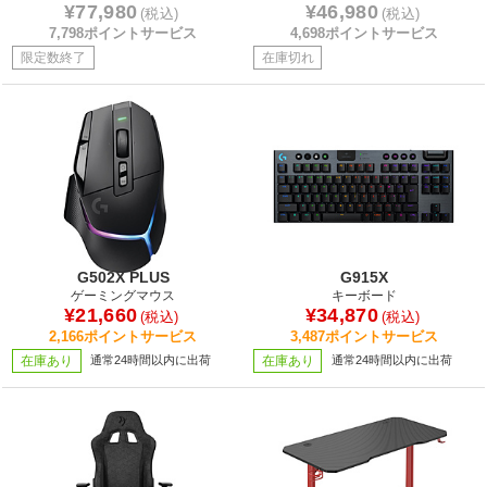
¥77,980
¥46,980
(税込)
(税込)
7,798ポイントサービス
4,698ポイントサービス
限定数終了
在庫切れ
G502X PLUS
G915X
ゲーミングマウス
キーボード
¥21,660
¥34,870
(税込)
(税込)
2,166ポイントサービス
3,487ポイントサービス
在庫あり
通常24時間以内に出荷
在庫あり
通常24時間以内に出荷