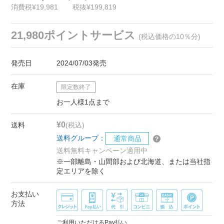
消費税¥19,981
税抜¥199,819
21,980ポイントサービス
(税込価格の10％分)
発売日
2024/07/03発売
在庫
限定数終了
お一人様1点まで
¥0
送料
(税込)
送料グループ：
通常商品
送料無料キャンペーン適用中
※一部離島・山間部および北海道、または当社指
定エリアを除く
お支払い
方法
ご利用いただけるPay払い