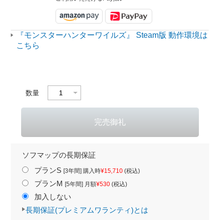
『モンスターハンターワイルズ』 Steam版 動作環境は
こちら
数量
ソフマップの長期保証
プランS
[3年間] 購入時
¥15,710
(税込)
プランM
[5年間] 月額
¥530
(税込)
加入しない
長期保証(プレミアムワランティ)とは