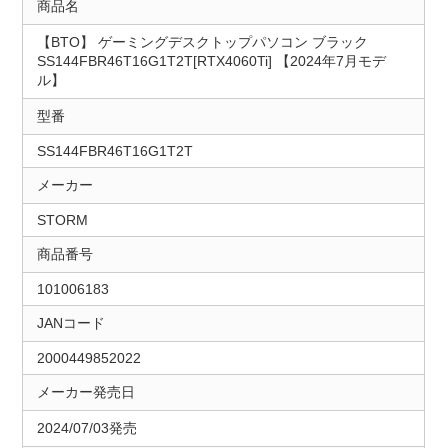
商品名
【BTO】 ゲーミングデスクトップパソコン ブラック
SS144FBR46T16G1T2T[RTX4060Ti] 【2024年7月モデ
ル】
型番
SS144FBR46T16G1T2T
メーカー
STORM
商品番号
101006183
JANコード
2000449852022
メーカー発売日
2024/07/03発売