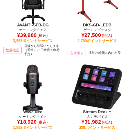
AVANTI-SFB-DG
DKS-GD-LEDB
ゲーミングチェア
ゲーミングデスク
¥39,980
¥27,500
(税込)
(税込)
3,998ポイントサービス
2,750ポイントサービス
店舗から発送いたします
数量限定
（通常2～3日程度で出荷
在庫限り
通常24時間以内に出荷
予定）
Wave Neo
Stream Deck +
ゲーミングマイク
入力デバイス
¥18,920
¥31,982
(税込)
(税込)
1,892ポイントサービス
320ポイントサービス