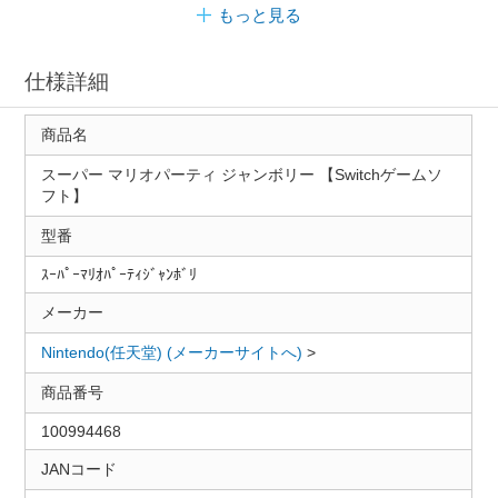
もっと見る
仕様詳細
商品名
スーパー マリオパーティ ジャンボリー 【Switchゲームソ
フト】
型番
ｽｰﾊﾟｰﾏﾘｵﾊﾟｰﾃｨｼﾞｬﾝﾎﾞﾘ
メーカー
Nintendo(任天堂) (メーカーサイトへ)
>
商品番号
100994468
JANコード