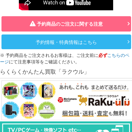
予約商品のご注文に関する注意
予約情報・特典情報はこちら
※ 予約商品をご注文されるお客様は、ご注文前に
必ず
こちらのペ
ージ
にて注意事項等をご確認ください。
らくらくかんたん買取「ラクウル」