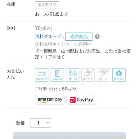
在庫
限定数終了
お一人様1点まで
¥0
送料
(税込)
送料グループ：
通常商品
送料無料キャンペーン適用中
※一部離島・山間部および北海道、または当社指
定エリアを除く
お支払い
方法
ご利用いただけるPay払い
数量