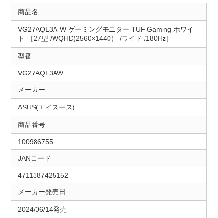
商品名
VG27AQL3A-W ゲーミングモニター TUF Gaming ホワイ
ト ［27型 /WQHD(2560×1440） /ワイド /180Hz］
型番
VG27AQL3AW
メーカー
ASUS(エイスース)
商品番号
100986755
JANコード
4711387425152
メーカー発売日
2024/06/14発売