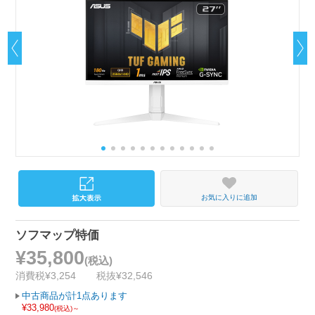
お気に入りに追加
ソフマップ特価
¥35,800
(税込)
消費税¥3,254
税抜¥32,546
中古商品が計1点あります
¥33,980
(税込)～