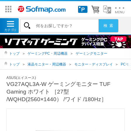
トップ
＞
ゲーミングPC・周辺機器
＞
ゲーミングモニター
トップ
＞
液晶モニター・周辺機器
＞
モニター・ディスプレイ
＞
PCモ
ASUS(エイスース)
VG27AQL3A-W ゲーミングモニター TUF
Gaming ホワイト ［27型
/WQHD(2560×1440） /ワイド /180Hz］