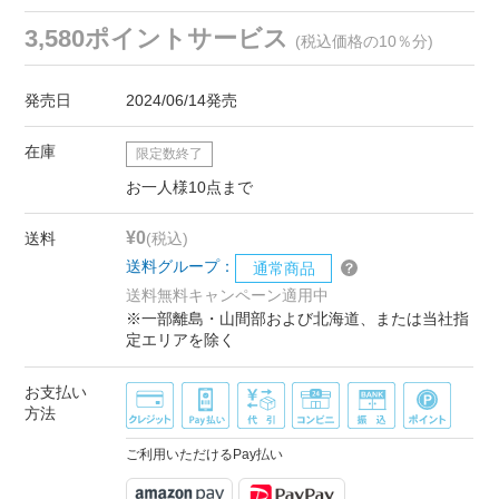
3,580ポイントサービス
(税込価格の10％分)
発売日
2024/06/14発売
在庫
限定数終了
お一人様10点まで
¥0
送料
(税込)
送料グループ：
通常商品
送料無料キャンペーン適用中
※一部離島・山間部および北海道、または当社指
定エリアを除く
お支払い
方法
ご利用いただけるPay払い