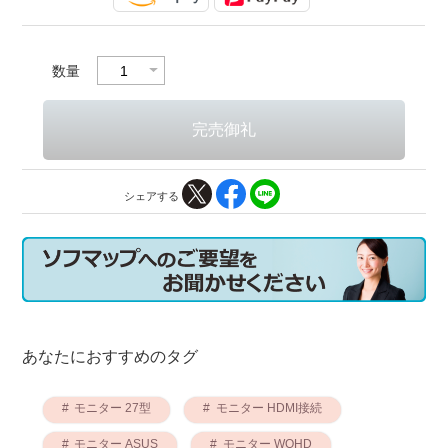
数量
シェアする
あなたにおすすめのタグ
モニター 27型
モニター HDMI接続
モニター ASUS
モニター WQHD