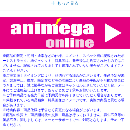
もっと見る
※商品の限定・初回・通常などの仕様、コメント、スペック欄に記載されたボ
ーナストラック、紙ジャケット、特典等は、発売後はお約束されたものではご
ざいません。記載されておりましても追加されていない場合がございますこと
ご了承ください。
※ご注文頂くタイミングにより、品切れする場合がございます。生産予定が未
定、製造中止、廃盤、限定盤など等の理由により商品の手配が不可能な場合に
つきましては、誠に勝手ながらご注文はキャンセルとさせていただく旨、メー
ルにてご連絡差し上げます。あらかじめご了承をお願いいたします。
※ご予約商品でも発売日前に予約受付を終了させていただく場合があります。
※掲載されている商品画像・特典画像はイメージです。実際の商品と異なる場
合があります。
※特典内容・商品仕様は予告なく変更になる場合がございます。
※商品の性質上、商品開封後の交換・返品は行っておりません。再生不良等の
製品不良に関しましては、メーカーサポートでのご対応となります。予めご了
承ください。