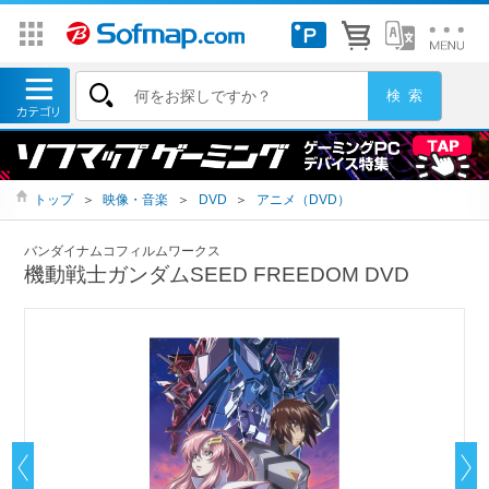
トップ
＞
映像・音楽
＞
DVD
＞
アニメ（DVD）
バンダイナムコフィルムワークス
機動戦士ガンダムSEED FREEDOM DVD