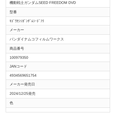
機動戦士ガンダムSEED FREEDOM DVD
型番
ｷﾄﾞｳｾﾝｼｶﾞﾝﾀﾞﾑｼｰﾄﾞﾌﾘ
メーカー
バンダイナムコフィルムワークス
商品番号
100979350
JANコード
4934569651754
メーカー発売日
2024/12/25発売
色