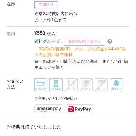
在庫
在庫限り
通常24時間以内に出荷
お一人様1点まで
¥550
送料
(税込)
送料グループ：
BD/DVD/音楽CD
「BD/DVD/音楽CD」グループの商品を¥4,400以
上のお買い物で無料
※一部離島・山間部および北海道、または当社指
定エリアを除く
お支払い
方法
ご利用いただけるPay払い
※特典は終了いたしました。