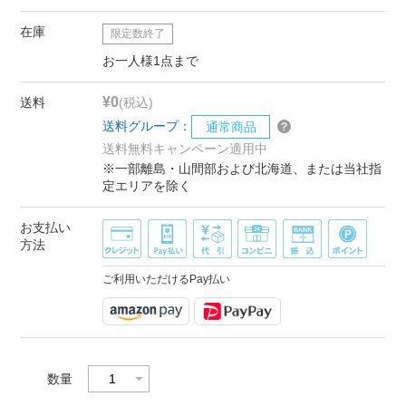
在庫
限定数終了
お一人様1点まで
¥0
送料
(税込)
送料グループ：
通常商品
送料無料キャンペーン適用中
※一部離島・山間部および北海道、または当社指
定エリアを除く
お支払い
方法
ご利用いただけるPay払い
数量