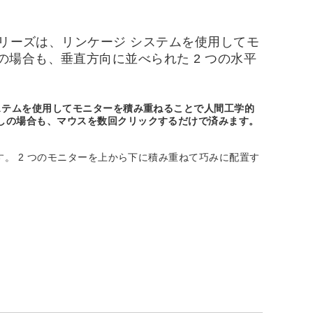
シリーズは、リンケージ システムを使用してモ
場合も、垂直方向に並べられた 2 つの水平
システムを使用してモニターを積み重ねることで人間工学的
探しの場合も、マウスを数回クリックするだけで済みます。
す。 2 つのモニターを上から下に積み重ねて巧みに配置す