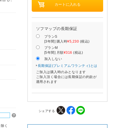
ソフマップの長期保証
プランS
[3年間] 購入時
¥5,230
(税込)
プランM
[5年間] 月額
¥316
(税込)
加入しない
長期保証(プレミアムワランティ)とは
ご加入は購入時のみとなります
ご加入頂く場合には長期保証の約款が
適用されます
シェアする
を除く