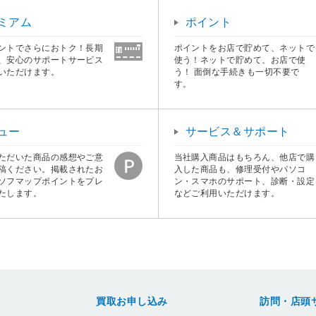
ミアム
ポイント
ントでさらにおトク！長期
ポイントをお店で貯めて、ネットで
、安心のサポートサービス
使う！ネットで貯めて、お店で使
いただけます。
う！ 面倒な手続きも一切不要で
す。
ュー
サービス＆サポート
ただいた商品の感想やご意
当社購入商品はもちろん、他店で購
稿ください。掲載されたお
入した商品も、修理受付やパソコ
ソフマップポイントをプレ
ン・スマホのサポート、診断・設定
たします。
などご利用いただけます。
買取お申し込み
訪問・店頭