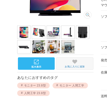
マ
ソ
ソ
発
お気に入りに追加
在
あなたにおすすめのタグ
モニター 23.8型
モニター 人間工学
人間工学 23.8型
送