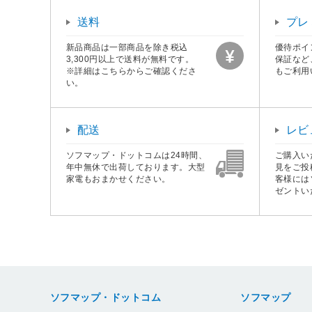
送料
プレ
新品商品は一部商品を除き税込
優待ポイ
3,300円以上で送料が無料です。
保証など
※詳細はこちらからご確認くださ
もご利用
い。
配送
レビ
ソフマップ・ドットコムは24時間、
ご購入い
年中無休で出荷しております。大型
見をご投
家電もおまかせください。
客様には
ゼントい
ソフマップ・ドットコム
ソフマップ