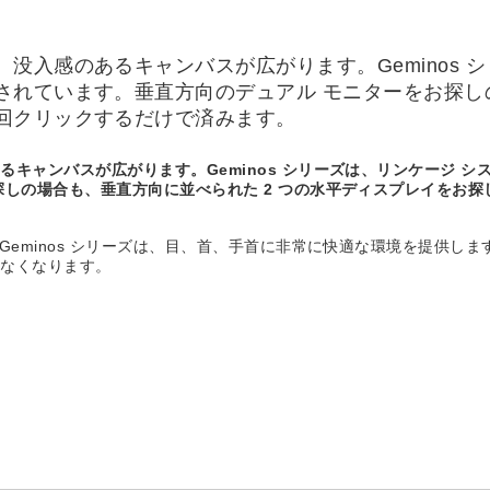
没入感のあるキャンバスが広がります。Geminos 
れています。垂直方向のデュアル モニターをお探しの
回クリックするだけで済みます。
キャンバスが広がります。Geminos シリーズは、リンケージ 
探しの場合も、垂直方向に並べられた 2 つの水平ディスプレイをお
Geminos シリーズは、目、首、手首に非常に快適な環境を提供しま
少なくなります。