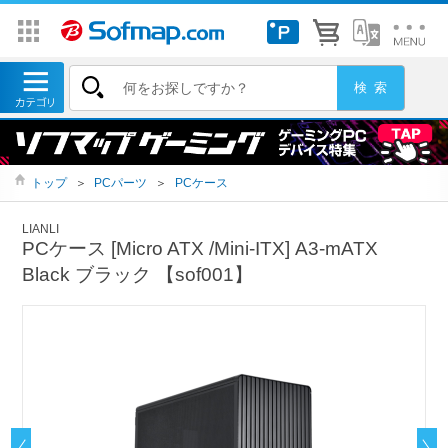
トップ
＞
PCパーツ
＞
PCケース
LIANLI
PCケース [Micro ATX /Mini-ITX] A3-mATX
Black ブラック 【sof001】