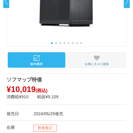
お気に入りに追加
ソフマップ特価
¥10,019
(税込)
消費税¥910
税抜¥9,109
発売日
2024/05/29発売
在庫
数量限定