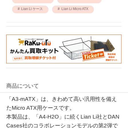
Lian Li ケース
Lian Li Micro ATX
商品について
「A3-mATX」は、きわめて高い汎用性を備え
たMicro ATX用ケースです。
本製品は、「A4-H2O」に続くLian Li社とDAN
Cases社のコラボレーションモデルの第2弾で