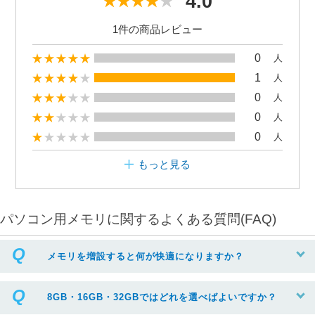
4.0
1件の商品レビュー
0
人
1
人
0
人
0
人
0
人
もっと見る
パソコン用メモリに関するよくある質問(FAQ)
メモリを増設すると何が快適になりますか？
8GB・16GB・32GBではどれを選べばよいですか？