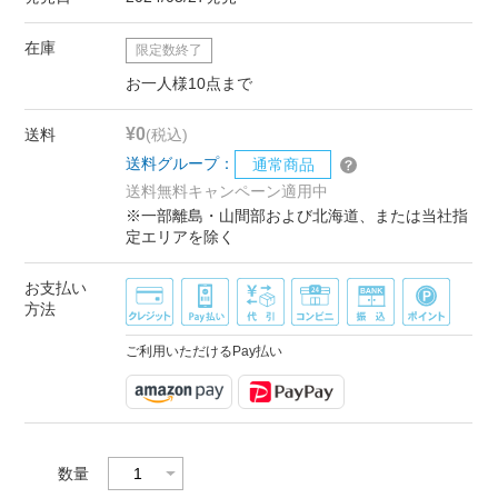
在庫
限定数終了
お一人様10点まで
¥0
送料
(税込)
送料グループ：
通常商品
送料無料キャンペーン適用中
※一部離島・山間部および北海道、または当社指
定エリアを除く
お支払い
方法
ご利用いただけるPay払い
数量