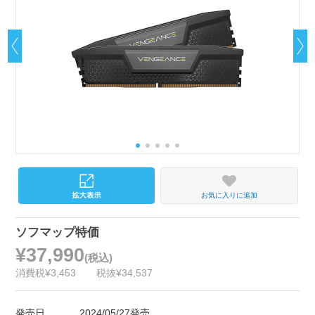
お気に入りに追加
ソフマップ特価
¥37,990
(税込)
消費税¥3,453
税抜¥34,537
発売日
2024/05/27発売