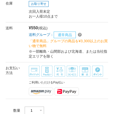
在庫
お取り寄せ
次回入荷未定
お一人様10点まで
¥550
送料
(税込)
送料グループ：
通常商品
「通常商品」グループの商品を¥3,300以上のお買
い物で無料
※一部離島・山間部および北海道、または当社指
定エリアを除く
お支払い
方法
ご利用いただけるPay払い
数量