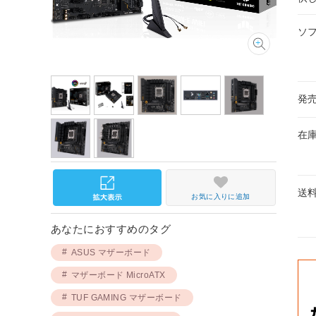
ソ
発
在
送
お気に入りに追加
あなたにおすすめのタグ
ASUS マザーボード
マザーボード MicroATX
TUF GAMING マザーボード