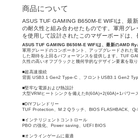
商品について
ASUS TUF GAMING B650M-E W
の耐久性と組み合わせたものです。軍用グレ
を使用して設計されたこのマザーボードは、
ASUS TUF GAMING B650M-E WIFIは、
軍用グレードのコンポーネント、アップグレードされた
した期待を上回るパフォーマンスを提供します。TUF G
久性の高いオフブラックと幾何学的なデザイン要素を取り入
■超高速接続
背面 USB3.1 Gen2 Type-C 、フロントUSB3.1 Gen2 Type-
■堅牢な電源および熱設計
大型VRMヒートシンクを備えた8(60A)+2(60A)+1パワーステ
■DIYフレンドリー
TUF Protection、M.2 Qラッチ、BIOS FLASHBACK
■インテリジェントコントロール
PBO の強化、Power saving、UEFI BIOS
■オンラインゲームに最適