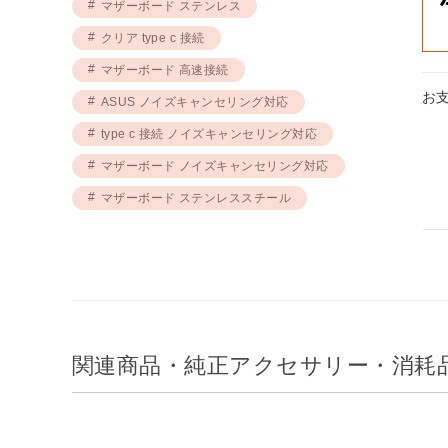
マザーボード ステンレス
クリア type c 接続
マザーボード 高速接続
お
ASUS ノイズキャンセリング対応
type c 接続 ノイズキャンセリング対応
マザーボード ノイズキャンセリング対応
マザーボード ステンレススチール
関連商品・純正アクセサリー・消耗