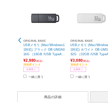
ORIGINAL BASIC
ORIGINAL BASIC
USBメモリ (Mac/Windows1
USBメモリ (Mac/Window
1対応) ブラック OB-UM3A0
1対応) ホワイト OB-UM3
16G ［16GB /USB TypeA /
32G ［32GB /USB TypeA
USB3.2 /キャップ式］
USB3.2 /キャップ式］ 【
¥2,980
¥3,080
(税込)
(税込)
4】
298ポイント
308ポイント
在庫限り
在庫限り
一緒に買う
一緒に買う
商品の詳細