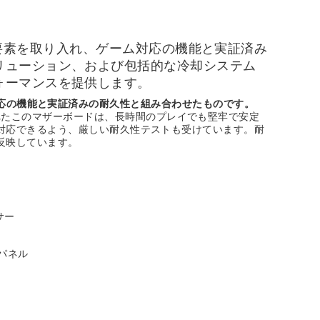
の重要な要素を取り入れ、ゲーム対応の機能と実証済み
リューション、および包括的な冷却システム
ォーマンスを提供します。
ゲーム対応の機能と実証済みの耐久性と組み合わせたものです。
れたこのマザーボードは、長時間のプレイでも堅牢で安定
も対応できるよう、厳しい耐久性テストも受けています。耐
反映しています。
サー
O パネル