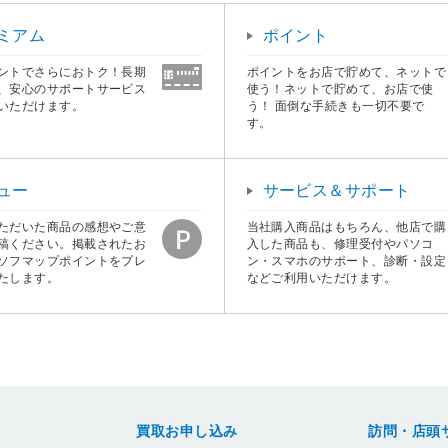
ミアム
ポイント
ントでさらにおトク！長期
ポイントをお店で貯めて、ネットで
、安心のサポートサービス
使う！ネットで貯めて、お店で使
いただけます。
う！ 面倒な手続きも一切不要で
す。
ュー
サービス＆サポート
ただいた商品の感想やご意
当社購入商品はもちろん、他店で購
稿ください。掲載されたお
入した商品も、修理受付やパソコ
ソフマップポイントをプレ
ン・スマホのサポート、診断・設定
たします。
などご利用いただけます。
買取お申し込み
訪問・店頭