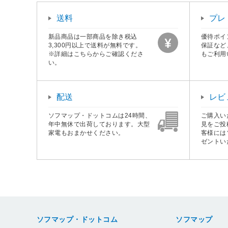
送料
プレ
新品商品は一部商品を除き税込
優待ポイ
3,300円以上で送料が無料です。
保証など
※詳細はこちらからご確認くださ
もご利用
い。
配送
レビ
ソフマップ・ドットコムは24時間、
ご購入い
年中無休で出荷しております。大型
見をご投
家電もおまかせください。
客様には
ゼントい
ソフマップ・ドットコム
ソフマップ