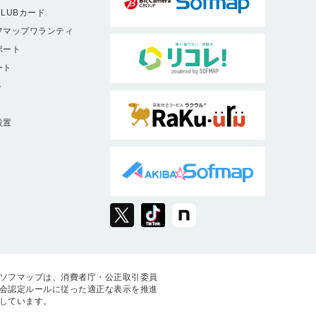
LUBカード
フマップワランティ
ポート
ート
ト
9
設置
ソフマップは、消費者庁・公正取引委員
会認定ルールに従った適正な表示を推進
しています。