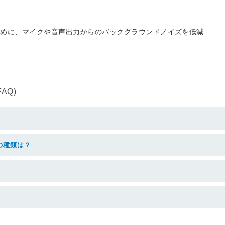
ために、マイクや音声出力からのバックグラウンドノイズを低減
AQ)
の種類は？