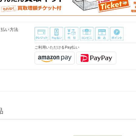
支払い方法
ご利用いただけるPay払い
品