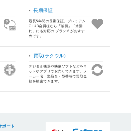
長期保証
最長5年間の長期保証。プレミアム
CLUB会員様なら「破損」「水漏
れ」にも対応の プランM がおすす
めです。
買取(ラクウル)
デジタル機器や映像ソフトなどをネ
ットやアプリでお売りできます。メ
ーカー名・製品名・型番等で買取金
額を検索できます。
サポート