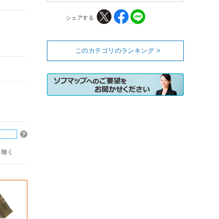
シェアする
このカテゴリのランキング >
を除く