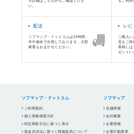
※詳細はこちらからご確認くださ
もご利用
い。
配送
レビ
ソフマップ・ドットコムは24時間、
ご購入い
年中無休で出荷しております。大型
見をご投
家電もおまかせください。
客様には
ゼントい
ソフマップ・ドットコム
ソフマップ
ご利用規約
店舗情報
個人情報保護方針
会社概要
特定商取引法に基づく表示
企業情報
資金決済法に基づく情報提供について
企業行動憲章