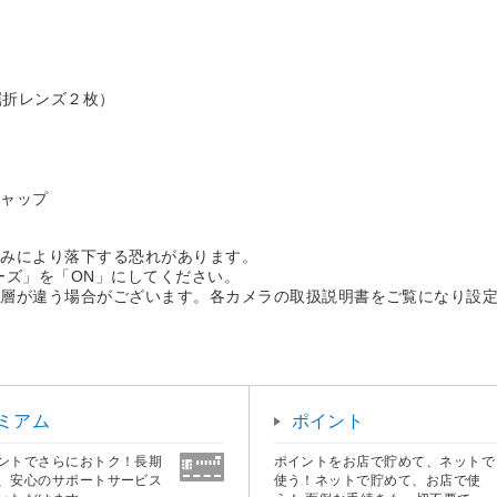
屈折レンズ２枚）
キャップ
緩みにより落下する恐れがあります。
ーズ」を「ON」にしてください。
層が違う場合がございます。各カメラの取扱説明書をご覧になり設定
ミアム
ポイント
ントでさらにおトク！長期
ポイントをお店で貯めて、ネットで
、安心のサポートサービス
使う！ネットで貯めて、お店で使