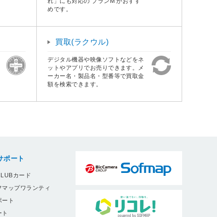
れ」にも対応の プランM がおすす
めです。
買取(ラクウル)
デジタル機器や映像ソフトなどをネ
ットやアプリでお売りできます。メ
ーカー名・製品名・型番等で買取金
額を検索できます。
サポート
LUBカード
フマップワランティ
ポート
ート