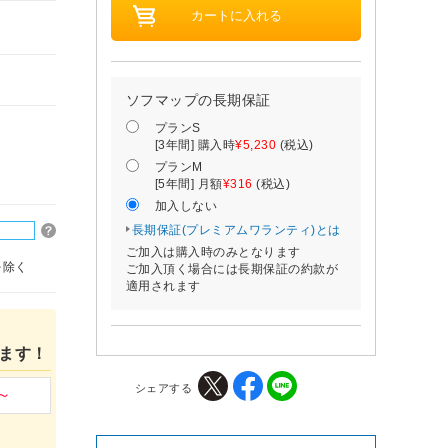
ソフマップの長期保証
プランS
[3年間] 購入時
¥5,230
(税込)
プランM
[5年間] 月額
¥316
(税込)
加入しない
長期保証(プレミアムワランティ)とは
ご加入は購入時のみとなります
を除く
ご加入頂く場合には長期保証の約款が
適用されます
ます！
シェアする