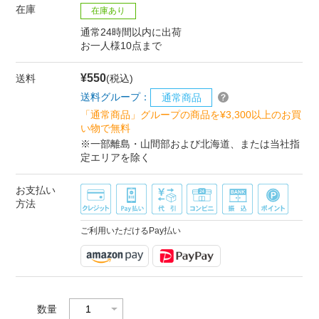
在庫
在庫あり
通常24時間以内に出荷
お一人様10点まで
¥550
送料
(税込)
送料グループ：
通常商品
「通常商品」グループの商品を¥3,300以上のお買
い物で無料
※一部離島・山間部および北海道、または当社指
定エリアを除く
お支払い
方法
ご利用いただけるPay払い
数量