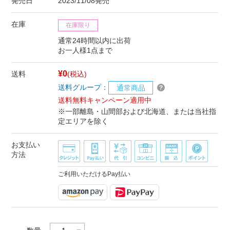
発売日
2023/11/08発売
在庫
在庫限り
通常24時間以内に出荷
お一人様1点まで
¥0
送料
(税込)
送料グループ：
通常商品
送料無料キャンペーン適用中
※一部離島・山間部および北海道、または当社指
定エリアを除く
お支払い
方法
ご利用いただけるPay払い