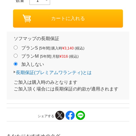
数量
ソフマップの長期保証
プランS
[5年間] 購入時
¥3,140
(税込)
プランM
[5年間] 月額
¥316
(税込)
加入しない
長期保証(プレミアムワランティ)とは
ご加入は購入時のみとなります
ご加入頂く場合には長期保証の約款が適用されます
シェアする
あなたにおすすめのタグ