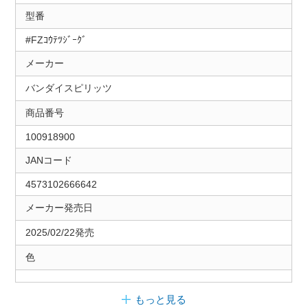
型番
#FZｺｳﾃﾂｼﾞｰｸﾞ
メーカー
バンダイスピリッツ
商品番号
100918900
JANコード
4573102666642
メーカー発売日
2025/02/22発売
色
もっと見る