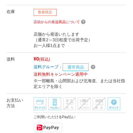
在庫
数量限定
店頭からの発送商品について
店舗から発送いたします
（通常2～3日程度で出荷予定）
お一人様1点まで
¥0
送料
(税込)
送料グループ：
通常商品
送料無料キャンペーン適用中
※一部離島・山間部および北海道、または当社指
定エリアを除く
お支払い
方法
ご利用いただけるPay払い