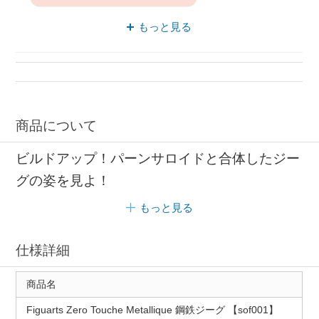
フィギュアーツ バンダイ
もっと見る
立体化 フィギュア
バンダイ スピリッツ
キャラクターフィギュア スピリッツ
キャラクターフィギュア 立体化
商品について
ビルドアップ！パーンサロイドと合体したジー
グの姿を見よ！
もっと見る
仕様詳細
商品名
Figuarts Zero Touche Metallique 鋼鉄ジーグ 【sof001】