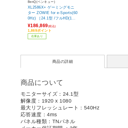
BenQ(ベンキュー)
XL2586X+ ゲーミングモニ
ター ZOWIE for e-Sports(60
0Hz) ［24.1型 /フルHD(192
0×1080) /ワイド］
¥186,869
(税込)
1,869ポイント
在庫あり
商品の詳細
商品について
モニターサイズ：24.1型
解像度：1920 x 1080
最大リフレッシュレート：540Hz
応答速度：4ms
パネル種類：TNパネル