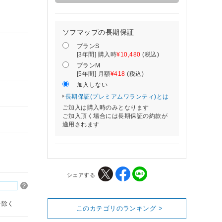
ソフマップの長期保証
プランS
[3年間] 購入時
¥10,480
(税込)
プランM
[5年間] 月額
¥418
(税込)
加入しない
長期保証(プレミアムワランティ)とは
ご加入は購入時のみとなります
ご加入頂く場合には長期保証の約款が
適用されます
シェアする
を除く
このカテゴリのランキング >