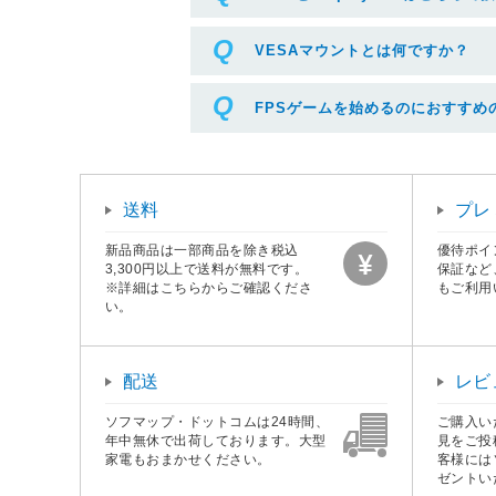
VESAマウントとは何ですか？
FPSゲームを始めるのにおすすめ
送料
プレ
新品商品は一部商品を除き税込
優待ポイ
3,300円以上で送料が無料です。
保証など
※詳細はこちらからご確認くださ
もご利用
い。
配送
レビ
ソフマップ・ドットコムは24時間、
ご購入い
年中無休で出荷しております。大型
見をご投
家電もおまかせください。
客様には
ゼントい