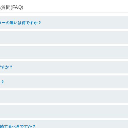
問(FAQ)
ターの違いは何ですか？
ですか？
か？
らで接続するべきですか？