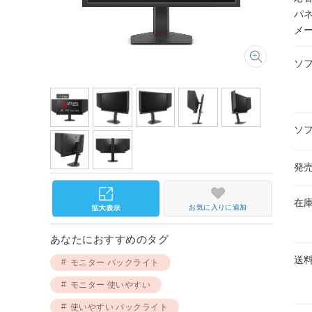
パ
メ
ソ
ソ
発
在
お気に入りに追加
あなたにおすすめのタグ
送
モニター バックライト
モニター 使いやすい
使いやすい バックライト